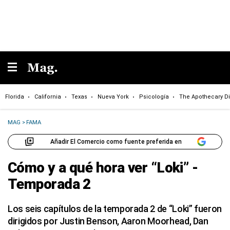
Florida
California
Texas
Nueva York
Psicología
The Apothecary Di
MAG
>
FAMA
Añadir El Comercio como fuente preferida en
Cómo y a qué hora ver “Loki” -
Temporada 2
Los seis capítulos de la temporada 2 de “Loki” fueron
dirigidos por Justin Benson, Aaron Moorhead, Dan