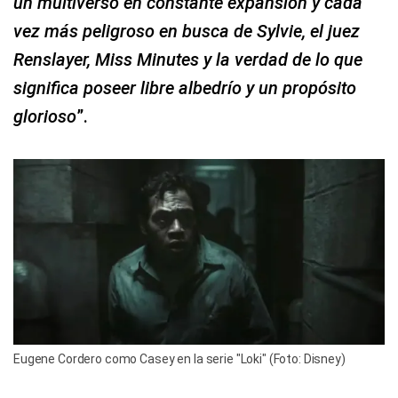
un multiverso en constante expansión y cada
vez más peligroso en busca de Sylvie, el juez
Renslayer, Miss Minutes y la verdad de lo que
significa poseer libre albedrío y un propósito
glorioso
”.
Eugene Cordero como Casey en la serie "Loki" (Foto: Disney)