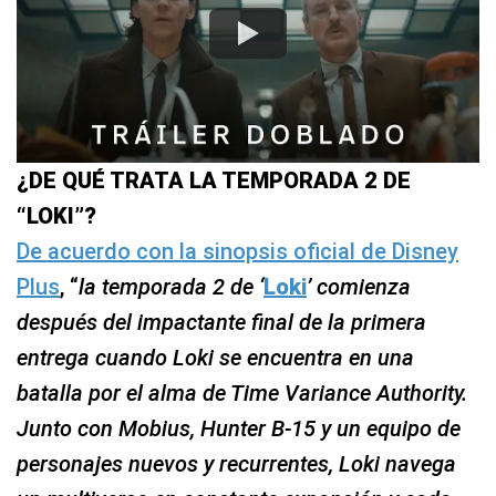
¿DE QUÉ TRATA LA TEMPORADA 2 DE
“LOKI”?
De acuerdo con la sinopsis oficial de Disney
Plus
, “
la temporada 2 de ‘
Loki
’ comienza
después del impactante final de la primera
entrega cuando Loki se encuentra en una
batalla por el alma de Time Variance Authority.
Junto con Mobius, Hunter B-15 y un equipo de
personajes nuevos y recurrentes, Loki navega