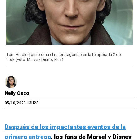
Tom Hiddleston retoma el rol protagónico en la temporada 2 de
"Loki(Foto: Marvel/ Disney Plus)
Nelly Osco
05/10/2023 13H28
Después de los impactantes eventos de la
primera entrega
, los fans de Marvel y Disney