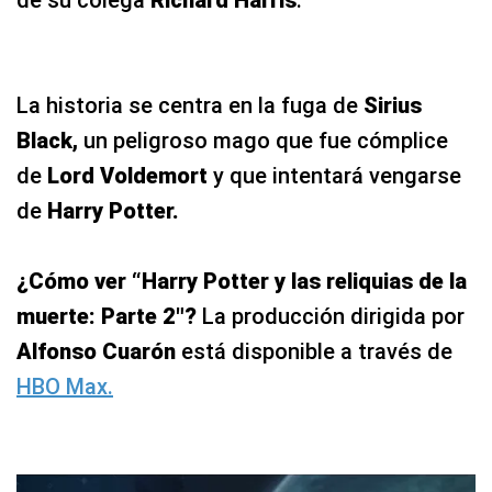
de su colega
Richard Harris
.
La historia se centra en la fuga de
Sirius
Black,
un peligroso mago que fue cómplice
de
Lord Voldemort
y que intentará vengarse
de
Harry Potter.
¿Cómo ver “Harry Potter y las reliquias de la
muerte: Parte 2″?
La producción dirigida por
Alfonso Cuarón
está disponible a través de
HBO Max.