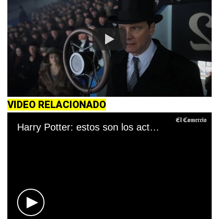
VIDEO RELACIONADO
Harry Potter: estos son los actores de la saga que han fallecido en la vida real