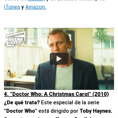
iTunes
y
Amazon.
4. “Doctor Who: A Christmas Carol” (2010)
¿De qué trata?
Este especial de la serie
“Doctor Who”
está dirigido por
Toby Haynes.