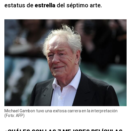
estatus de
estrella
del séptimo arte.
Michael Gambon tuvo una exitosa carrera en la interpretación
(Foto: AFP)