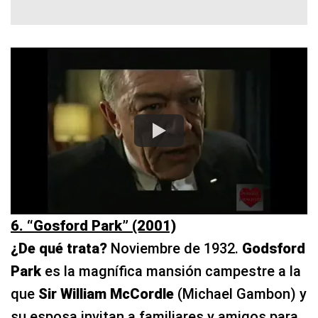
6. “Gosford Park” (2001)
¿De qué trata?
Noviembre de 1932.
Godsford
Park
es la magnífica mansión campestre a la
que
Sir William McCordle
(Michael Gambon) y
su esposa invitan a familiares y amigos para