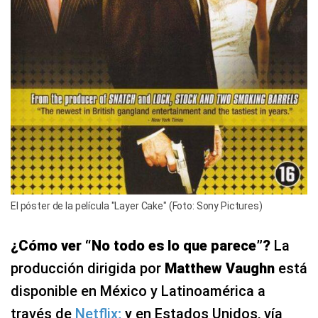
El póster de la película "Layer Cake" (Foto: Sony Pictures)
¿Cómo ver “No todo es lo que parece”?
La
producción dirigida por
Matthew Vaughn
está
disponible en México y Latinoamérica a
través de
Netflix;
y en Estados Unidos, vía