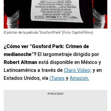
El póster de la película "Gosford Park" (Foto: Capitol Films)
¿Cómo ver “Gosford Park: Crimen de
medianoche”?
El largometraje dirigido por
Robert Altman
está disponible en México y
Latinoamérica a través de
Claro Video;
y en
Estados Unidos, vía
iTunes
y
Amazon.