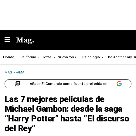
Florida
California
Texas
Nueva York
Psicología
The Apothecary Di
MAG
>
FAMA
Añadir El Comercio como fuente preferida en
Las 7 mejores películas de
Michael Gambon: desde la saga
“Harry Potter” hasta “El discurso
del Rey”