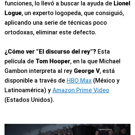
funciones, lo llevó a buscar la ayuda de
Lionel
Logue
, un experto logopeda, que consiguió,
aplicando una serie de técnicas poco
ortodoxas, eliminar este defecto.
¿Cómo ver “El discurso del rey”?
Esta
película de
Tom Hooper
, en la que Michael
Gambon interpreta al rey
George V
, está
disponible a través de
HBO Max
(México y
Latinoamérica) y
Amazon Prime Video
(Estados Unidos).