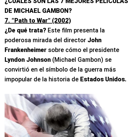
¿CUÁLES SON LAS 7 MEJORES PELÍCULAS
DE MICHAEL GAMBON?
7. “Path to War” (2002)
¿De qué trata?
Este film presenta la
poderosa mirada del director
John
Frankenheimer
sobre cómo el presidente
Lyndon Johnson
(Michael Gambon) se
convirtió en el símbolo de la guerra más
impopular de la historia de
Estados Unidos.