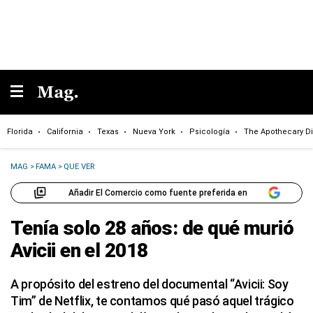
Florida
California
Texas
Nueva York
Psicología
The Apothecary Di
MAG
>
FAMA
>
QUE VER
Añadir El Comercio como fuente preferida en
Tenía solo 28 años: de qué murió
Avicii en el 2018
A propósito del estreno del documental “Avicii: Soy
Tim” de Netflix, te contamos qué pasó aquel trágico