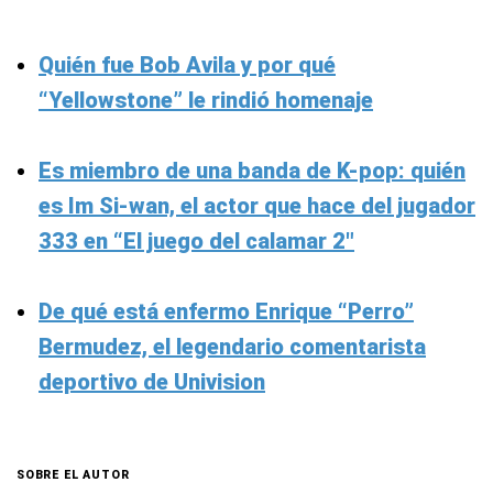
Quién fue Bob Avila y por qué
“Yellowstone” le rindió homenaje
Es miembro de una banda de K-pop: quién
es Im Si-wan, el actor que hace del jugador
333 en “El juego del calamar 2″
De qué está enfermo Enrique “Perro”
Bermudez, el legendario comentarista
deportivo de Univision
SOBRE EL AUTOR