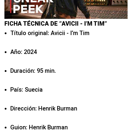
FICHA TÉCNICA DE “AVICII - I’M TIM”
Título original: Avicii - I’m Tim
Año: 2024
Duración: 95 min.
País: Suecia
Dirección: Henrik Burman
Guion: Henrik Burman