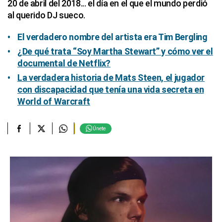
20 de abril del 2018... el día en el que el mundo perdió
al querido DJ sueco.
El verdadero nombre del artista era Tim Bergling
¿De qué trata “Soy Martha Stewart” y cómo ver el
documental de Netflix?
La verdadera historia de Mats Steen, el jugador
con discapacidad que tenía una vida secreta en
World of Warcraft
Únete