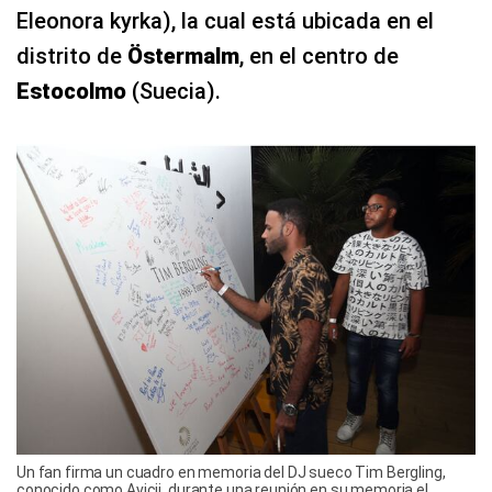
Eleonora kyrka), la cual está ubicada en el
distrito de
Östermalm
, en el centro de
Estocolmo
(Suecia).
Un fan firma un cuadro en memoria del DJ sueco Tim Bergling,
conocido como Avicii, durante una reunión en su memoria el