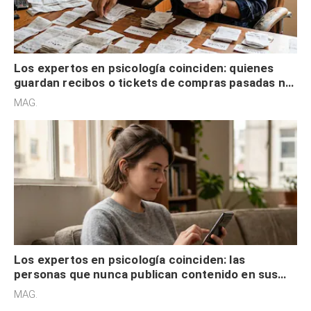
Los expertos en psicología coinciden: quienes
guardan recibos o tickets de compras pasadas no
son acumuladores, sino que tienen necesidad de
MAG.
control
Los expertos en psicología coinciden: las
personas que nunca publican contenido en sus
redes sociales no pretenden buscar validación
MAG.
externa