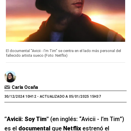
El documental "Avicii - I'm Tim" se centra en el lado más personal del
fallecido artista sueco (Foto: Netflix)
Carla Ocaña
30/12/2024 10H12
- ACTUALIZADO A 05/01/2025 15H37
“Avicii: Soy Tim”
(en inglés: “Avicii - I’m Tim”)
es el
documental
que
Netflix
estrenó el