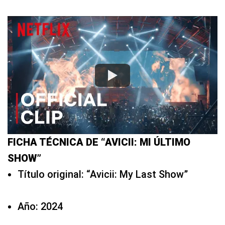
FICHA TÉCNICA DE “AVICII: MI ÚLTIMO
SHOW”
Título original: “Avicii: My Last Show”
Año: 2024