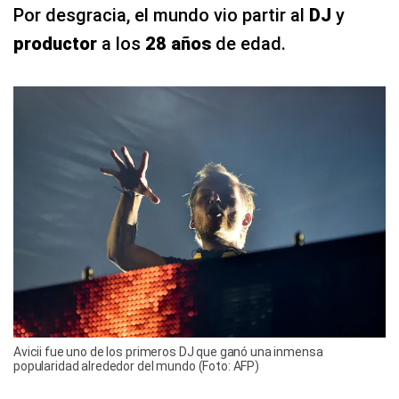
Por desgracia, el mundo vio partir al
DJ
y
productor
a los
28 años
de edad.
Avicii fue uno de los primeros DJ que ganó una inmensa
popularidad alrededor del mundo (Foto: AFP)