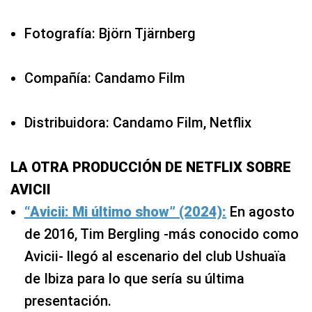
Fotografía: Björn Tjärnberg
Compañía: Candamo Film
Distribuidora: Candamo Film, Netflix
LA OTRA PRODUCCIÓN DE NETFLIX SOBRE
AVICII
“Avicii: Mi último show” (2024):
En agosto
de 2016, Tim Bergling -más conocido como
Avicii- llegó al escenario del club Ushuaïa
de Ibiza para lo que sería su última
presentación.