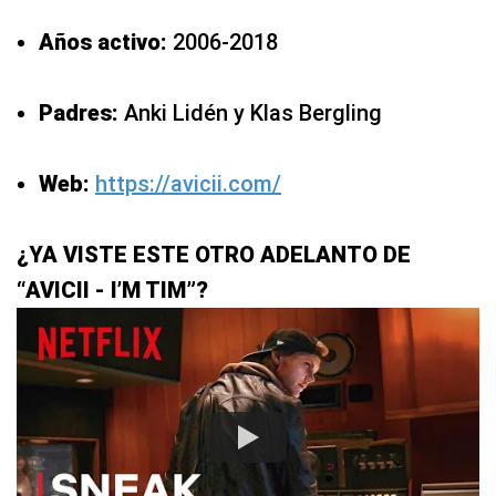
Años activo:
2006-2018
Padres:
Anki Lidén y Klas Bergling
Web:
https://avicii.com/
¿YA VISTE ESTE OTRO ADELANTO DE
“AVICII - I’M TIM”?