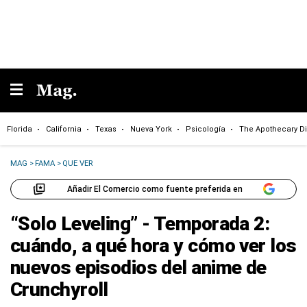
Florida
California
Texas
Nueva York
Psicología
The Apothecary Di
MAG
>
FAMA
>
QUE VER
Añadir El Comercio como fuente preferida en
“Solo Leveling” - Temporada 2:
cuándo, a qué hora y cómo ver los
nuevos episodios del anime de
Crunchyroll