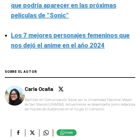
que podría aparecer en las próximas
películas de “Sonic”
Los 7 mejores personajes femeninos que
nos dejó el anime en el año 2024
SOBRE EL AUTOR
Carla Ocaña
Bachiller en Comunicación Social por la Universidad Nacional Mayor
de San Marcos (UNMSM). Actualmente se desempeña como redactora
del Núcleo de Audiencias en el Grupo El Comercio.
Únete