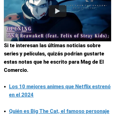
Si te interesan las últimas noticias sobre
series y películas, quizás podrían gustarte
estas notas que he escrito para Mag de El
Comercio.
Los 10 mejores animes que Netflix estrenó
en el 2024
Quién es Big The Cat, el famoso personaje