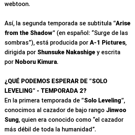
webtoon.
Así, la segunda temporada se subtitula
“Arise
from the Shadow”
(en español: “Surge de las
sombras”), está producida por
A-1 Pictures
,
dirigida por
Shunsuke Nakashige
y escrita
por
Noboru Kimura
.
¿QUÉ PODEMOS ESPERAR DE “SOLO
LEVELING” - TEMPORADA 2?
En la primera temporada de
“Solo Leveling”
,
conocimos al cazador de bajo rango
Jinwoo
Sung
, quien era conocido como “el cazador
más débil de toda la humanidad”.