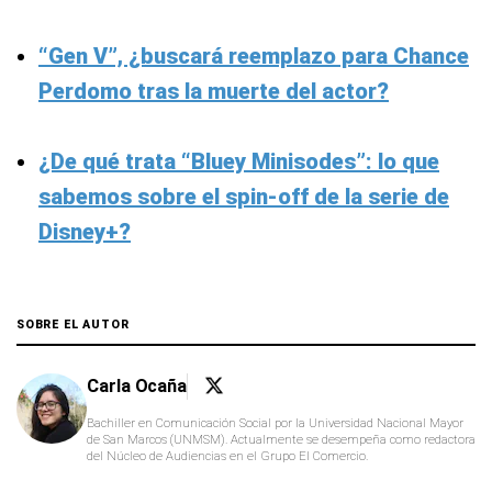
“Gen V”, ¿buscará reemplazo para Chance
Perdomo tras la muerte del actor?
¿De qué trata “Bluey Minisodes”: lo que
sabemos sobre el spin-off de la serie de
Disney+?
SOBRE EL AUTOR
Carla Ocaña
Bachiller en Comunicación Social por la Universidad Nacional Mayor
de San Marcos (UNMSM). Actualmente se desempeña como redactora
del Núcleo de Audiencias en el Grupo El Comercio.