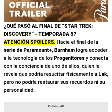
¿QUÉ PASÓ AL FINAL DE “STAR TREK:
DISCOVERY” - TEMPORADA 5?
ATENCIÓN SPOILERS.
Hacia el final de la
serie de Paramount+
,
Burnham
logra acceder
a la tecnología de los
Progenitores
y conecta
con la conciencia de uno de ellos, quien le
revela que podría resucitar físicamente a
L’ak
,
pero no podría restaurar sus recuerdos ni su
personalidad.