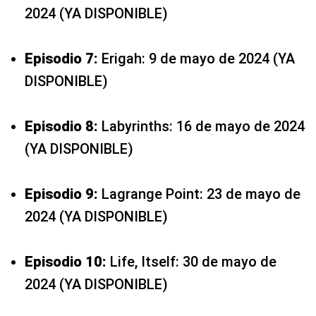
2024 (YA DISPONIBLE)
Episodio 7:
Erigah: 9 de mayo de 2024 (YA
DISPONIBLE)
Episodio 8:
Labyrinths: 16 de mayo de 2024
(YA DISPONIBLE)
Episodio 9:
Lagrange Point: 23 de mayo de
2024 (YA DISPONIBLE)
Episodio 10:
Life, Itself: 30 de mayo de
2024 (YA DISPONIBLE)