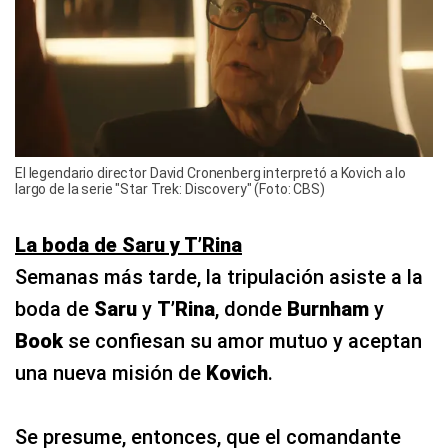
El legendario director David Cronenberg interpretó a Kovich a lo
largo de la serie "Star Trek: Discovery" (Foto: CBS)
La boda de Saru y T’Rina
Semanas más tarde, la tripulación asiste a la
boda de
Saru
y
T’Rina
, donde
Burnham
y
Book
se confiesan su amor mutuo y aceptan
una nueva misión de
Kovich
.
Se presume, entonces, que el comandante