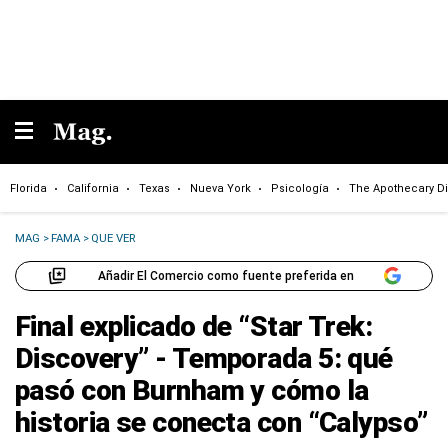
Florida
California
Texas
Nueva York
Psicología
The Apothecary Di
MAG
>
FAMA
>
QUE VER
Añadir El Comercio como fuente preferida en
Final explicado de “Star Trek:
Discovery” - Temporada 5: qué
pasó con Burnham y cómo la
historia se conecta con “Calypso”