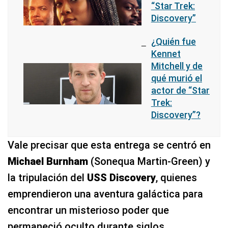
“Star Trek:
Discovery”
¿Quién fue
Kennet
Mitchell y de
qué murió el
actor de “Star
Trek:
Discovery”?
Vale precisar que esta entrega se centró en
Michael Burnham
(Sonequa Martin-Green) y
la tripulación del
USS Discovery
, quienes
emprendieron una aventura galáctica para
encontrar un misterioso poder que
permaneció oculto durante siglos.