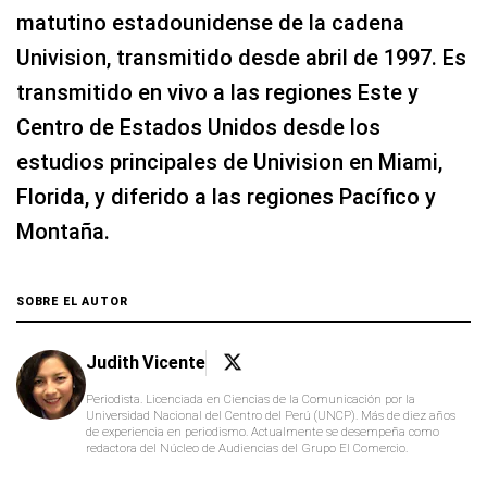
matutino estadounidense de la cadena
Univision, transmitido desde abril de 1997. Es
transmitido en vivo a las regiones Este y
Centro de Estados Unidos desde los
estudios principales de Univision en Miami,
Florida, y diferido a las regiones Pacífico y
Montaña.
SOBRE EL AUTOR
Judith Vicente
Periodista. Licenciada en Ciencias de la Comunicación por la
Universidad Nacional del Centro del Perú (UNCP). Más de diez años
de experiencia en periodismo. Actualmente se desempeña como
redactora del Núcleo de Audiencias del Grupo El Comercio.