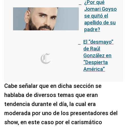
¿Por qué
Jomari Goyso
se quitó el
apellido de su
padre?
El “desmayo”
de Raúl
González en
“Despierta
América”
Cabe señalar que en dicha sección se
hablaba de diversos temas que eran
tendencia durante el día, la cual era
moderada por uno de los presentadores del
show, en este caso por el carismático