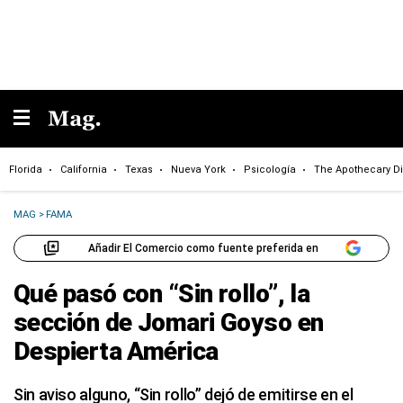
Florida
California
Texas
Nueva York
Psicología
The Apothecary Di
MAG
>
FAMA
Añadir El Comercio como fuente preferida en
Qué pasó con “Sin rollo”, la
sección de Jomari Goyso en
Despierta América
Sin aviso alguno, “Sin rollo” dejó de emitirse en el