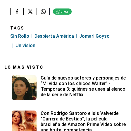
Únete
TAGS
Sin Rollo
Despierta América
Jomari Goyso
Univision
LO MÁS VISTO
Guía de nuevos actores y personajes de
“Mi vida con los chicos Walter” -
Temporada 3: quiénes se unen al elenco
de la serie de Netflix
Con Rodrigo Santoro e Isis Valverde:
“Carrera de Bestias”, la película
brasileña de Amazon Prime Video sobre
una brutal competencia