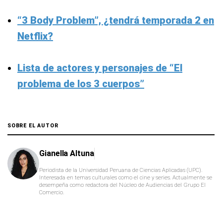
“3 Body Problem”, ¿tendrá temporada 2 en
Netflix?
Lista de actores y personajes de “El
problema de los 3 cuerpos”
SOBRE EL AUTOR
Gianella Altuna
Periodista de la Universidad Peruana de Ciencias Aplicadas (UPC).
Interesada en temas culturales como el cine y series. Actualmente se
desempeña como redactora del Núcleo de Audiencias del Grupo El
Comercio.