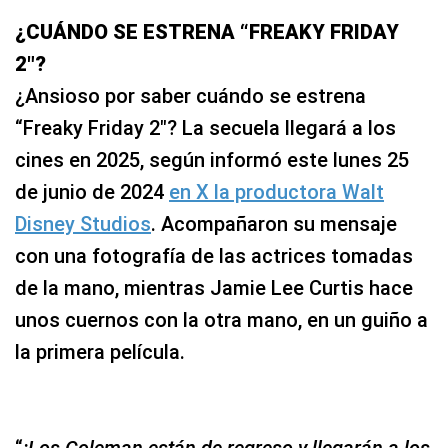
¿CUÁNDO SE ESTRENA “FREAKY FRIDAY
2″?
¿Ansioso por saber cuándo se estrena
“Freaky Friday 2″? La secuela llegará a los
cines en 2025, según informó este lunes 25
de junio de 2024
en X la productora Walt
Disney Studios
. Acompañaron su mensaje
con una fotografía de las actrices tomadas
de la mano, mientras Jamie Lee Curtis hace
unos cuernos con la otra mano, en un guiño a
la primera película.
“
¡Los Coleman están de regreso y llegarán a los