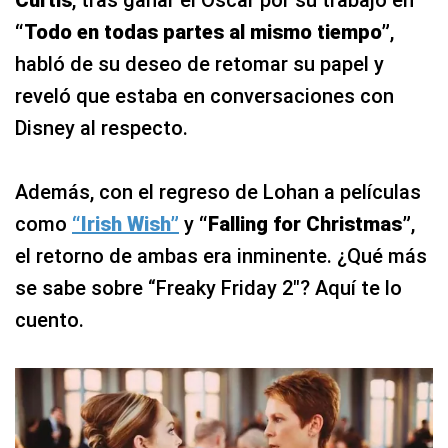
Curtis
, tras ganar el Oscar por su trabajo en
“Todo en todas partes al mismo tiempo”
,
habló de su deseo de retomar su papel y
reveló que estaba en conversaciones con
Disney al respecto.
Además, con el regreso de Lohan a películas
como
“Irish Wish”
y
“Falling for Christmas”
,
el retorno de ambas era inminente. ¿Qué más
se sabe sobre “Freaky Friday 2″? Aquí te lo
cuento.