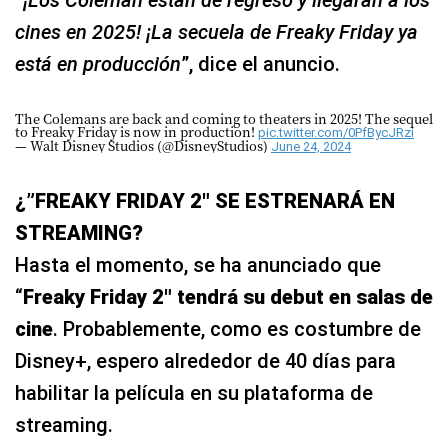
cines en 2025! ¡La secuela de Freaky Friday ya
está en producción
”, dice el anuncio.
The Colemans are back and coming to theaters in 2025! The sequel
to Freaky Friday is now in production!
pic.twitter.com/0PfBycJRzi
— Walt Disney Studios (@DisneyStudios)
June 24, 2024
¿”FREAKY FRIDAY 2″ SE ESTRENARÁ EN
STREAMING?
Hasta el momento, se ha anunciado que
“
Freaky Friday 2″ tendrá su debut en salas de
cine
. Probablemente, como es costumbre de
Disney+, espero alrededor de 40 días para
habilitar la película en su plataforma de
streaming.