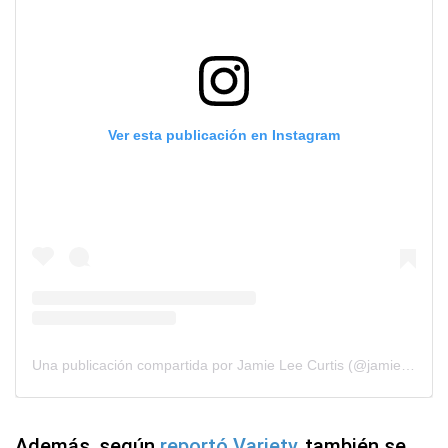
Ver esta publicación en Instagram
Una publicación compartida por Jamie Lee Curtis (@jamieleecurtis)
Además, según
reportó Variety
, también se