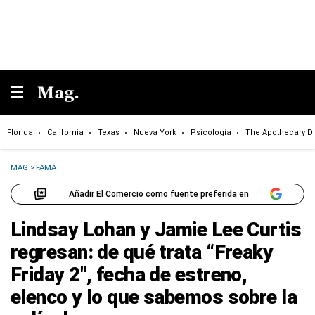
Florida
California
Texas
Nueva York
Psicología
The Apothecary Di
MAG
>
FAMA
Añadir El Comercio como fuente preferida en
Lindsay Lohan y Jamie Lee Curtis
regresan: de qué trata “Freaky
Friday 2″, fecha de estreno,
elenco y lo que sabemos sobre la