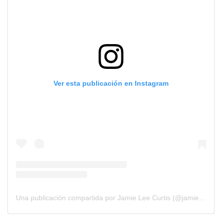
Ver esta publicación en Instagram
Una publicación compartida por Jamie Lee Curtis (@jamieleecurtis)