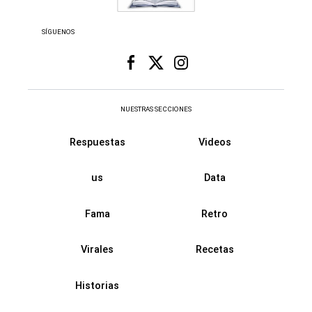
SÍGUENOS
NUESTRAS SECCIONES
Respuestas
Videos
us
Data
Fama
Retro
Virales
Recetas
Historias