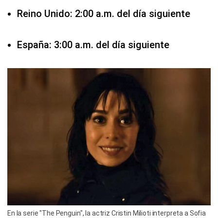
Reino Unido: 2:00 a.m. del día siguiente
España: 3:00 a.m. del día siguiente
En la serie "The Penguin", la actriz Cristin Milioti interpreta a Sofia