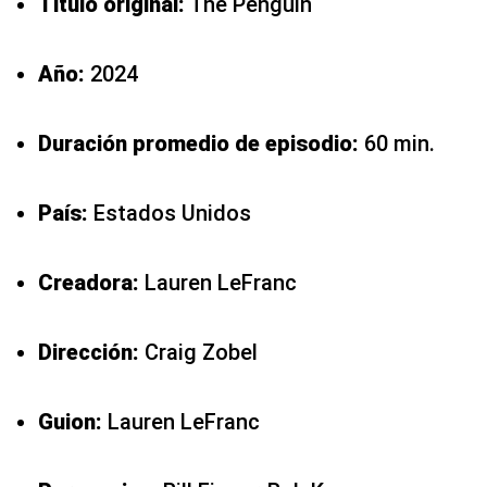
Título original:
The Penguin
Año:
2024
Duración promedio de episodio:
60 min.
País:
Estados Unidos
Creadora:
Lauren LeFranc
Dirección:
Craig Zobel
Guion:
Lauren LeFranc