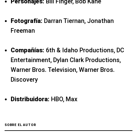
Personajes:
Bill Finger, Bob Kane
Fotografía:
Darran Tiernan, Jonathan
Freeman
Compañías:
6th & Idaho Productions, DC
Entertainment, Dylan Clark Productions,
Warner Bros. Television, Warner Bros.
Discovery
Distribuidora:
HBO, Max
SOBRE EL AUTOR