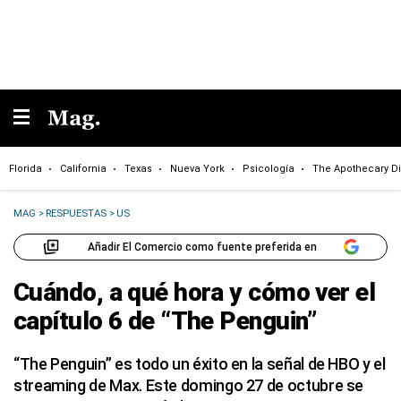
Florida
California
Texas
Nueva York
Psicología
The Apothecary Di
MAG
>
RESPUESTAS
>
US
Añadir El Comercio como fuente preferida en
Cuándo, a qué hora y cómo ver el
capítulo 6 de “The Penguin”
“The Penguin” es todo un éxito en la señal de HBO y el
streaming de Max. Este domingo 27 de octubre se