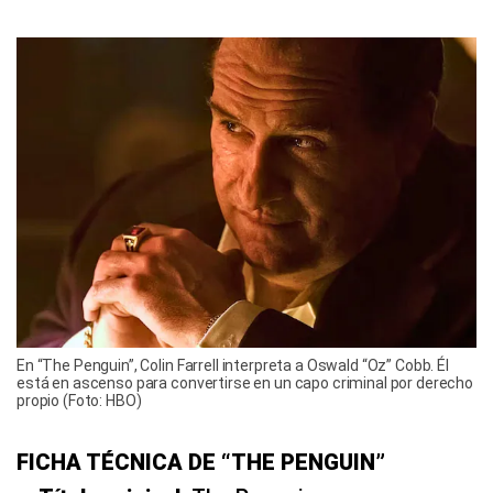
En “The Penguin”, Colin Farrell interpreta a Oswald “Oz” Cobb. Él
está en ascenso para convertirse en un capo criminal por derecho
propio (Foto: HBO)
FICHA TÉCNICA DE “THE PENGUIN”