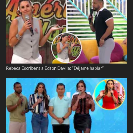
Rebeca Escribens a Edson Dávila: “Déjame hablar”