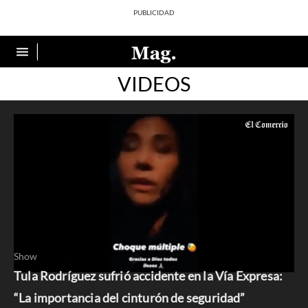
VIDEOS
Show
Tula Rodríguez sufrió accidente en la Vía Expresa:
0
seconds
“La importancia del cinturón de seguridad”
of