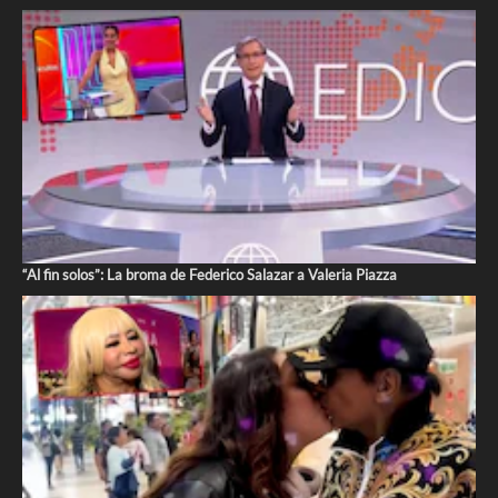
“Al fin solos”: La broma de Federico Salazar a Valeria Piazza