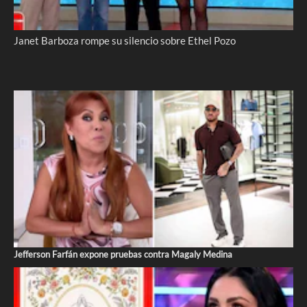
Janet Barboza rompe su silencio sobre Ethel Pozo
Jefferson Farfán expone pruebas contra Magaly Medina