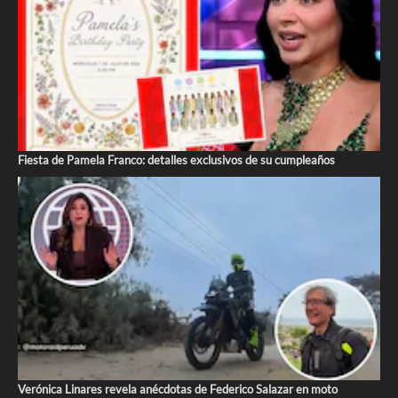
Fiesta de Pamela Franco: detalles exclusivos de su cumpleaños
Verónica Linares revela anécdotas de Federico Salazar en moto