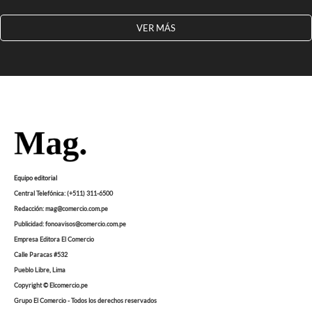
VER MÁS
Equipo editorial
Central Telefónica: (+511) 311-6500
Redacción: mag@comercio.com.pe
Publicidad: fonoavisos@comercio.com.pe
Empresa Editora El Comercio
Calle Paracas #532
Pueblo Libre, Lima
Copyright © Elcomercio.pe
Grupo El Comercio - Todos los derechos reservados