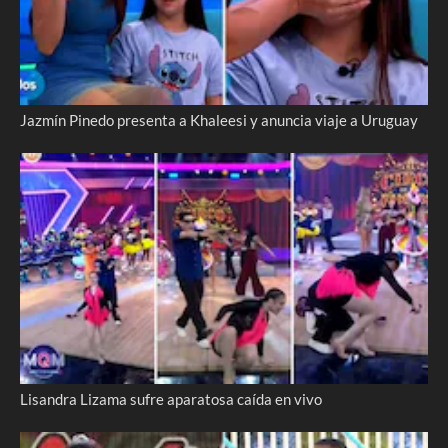
Jazmín Pinedo presenta a Khaleesi y anuncia viaje a Uruguay
Lisandra Lizama sufre aparatosa caída en vivo