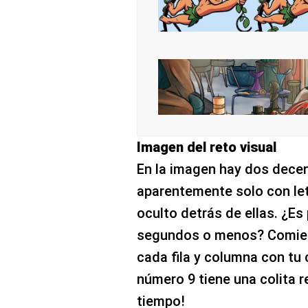
Imagen del reto visual
En la imagen hay dos decen
aparentemente solo con let
oculto detrás de ellas. ¿Es
segundos o menos? Comien
cada fila y columna con tu
número 9 tiene una colita 
tiempo!