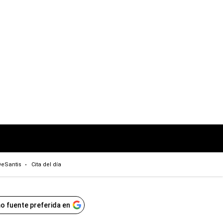
eSantis
Cita del día
o fuente preferida en