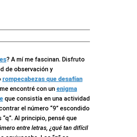
les
? A mí me fascinan. Disfruto
d de observación y
o
rompecabezas que desafían
 me encontré con un
enigma
e
que consistía en una actividad
contrar el número “9” escondido
 “q”. Al principio, pensé que
mero entre letras, ¿qué tan difícil