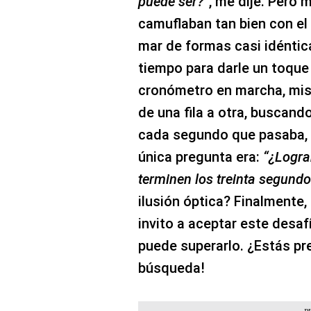
puede ser?
”, me dije. Pero 
camuflaban tan bien con el 
mar de formas casi idéntic
tiempo para darle un toque
cronómetro en marcha, mis
de una fila a otra, buscand
cada segundo que pasaba, 
única pregunta era:
“¿Lograr
terminen los treinta segundo
ilusión óptica? Finalmente, 
invito a aceptar este desaf
puede superarlo. ¿Estás pre
búsqueda!