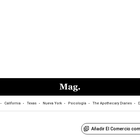
California
Texas
Nueva York
Psicología
The Apothecary Diaries
D
Añadir El Comercio com