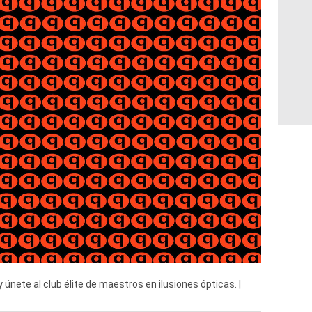
únete al club élite de maestros en ilusiones ópticas. |