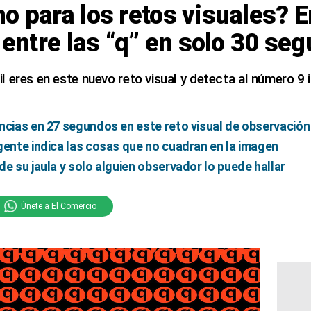
o para los retos visuales? 
o entre las “q” en solo 30 se
 eres en este nuevo reto visual y detecta al número 9 i
ncias en 27 segundos en este reto visual de observación
gente indica las cosas que no cuadran en la imagen
de su jaula y solo alguien observador lo puede hallar
Únete a El Comercio