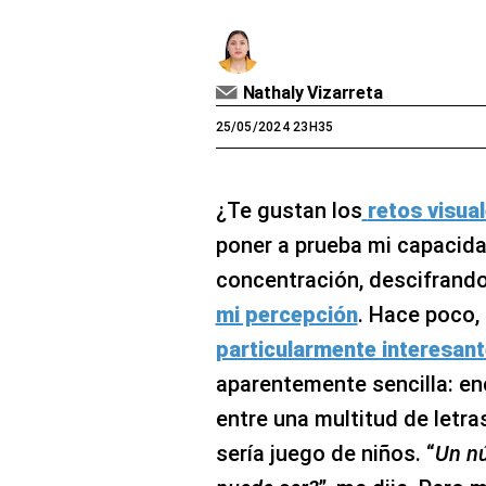
Nathaly Vizarreta
25/05/2024 23H35
¿Te gustan los
retos visua
poner a prueba mi capacida
concentración, descifrand
mi percepción
. Hace poco,
particularmente interesant
aparentemente sencilla: en
entre una multitud de letras
sería juego de niños. “
Un nú