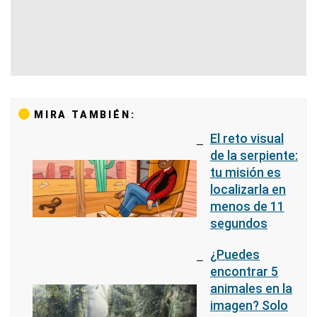
MIRA TAMBIÉN:
El reto visual
de la serpiente:
tu misión es
localizarla en
menos de 11
segundos
¿Puedes
encontrar 5
animales en la
imagen? Solo