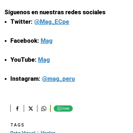
Síguenos en nuestras redes sociales
Twitter:
@Mag_ECpe
Facebook:
Mag
YouTube:
Mag
Instagram:
@mag_peru
Únete
TAGS