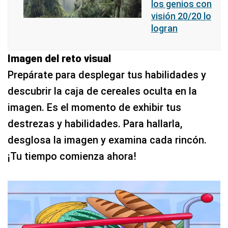
los genios con
visión 20/20 lo
logran
Imagen del reto visual
Prepárate para desplegar tus habilidades y
descubrir la caja de cereales oculta en la
imagen. Es el momento de exhibir tus
destrezas y habilidades. Para hallarla,
desglosa la imagen y examina cada rincón.
¡Tu tiempo comienza ahora!