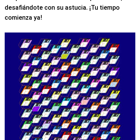
desafiándote con su astucia. ¡Tu tiempo
comienza ya!