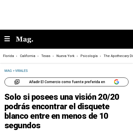
Florida
California
Texas
Nueva York
Psicología
The Apothecary Di
MAG
>
VIRALES
Añadir El Comercio como fuente preferida en
Solo si posees una visión 20/20
podrás encontrar el disquete
blanco entre en menos de 10
segundos