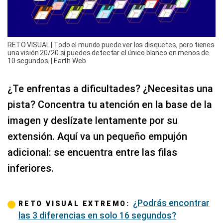
RETO VISUAL | Todo el mundo puede ver los disquetes, pero tienes
una visión 20/20 si puedes detectar el único blanco en menos de
10 segundos. | Earth Web
¿Te enfrentas a dificultades? ¿Necesitas una
pista? Concentra tu atención en la base de la
imagen y deslízate lentamente por su
extensión. Aquí va un pequeño empujón
adicional: se encuentra entre las filas
inferiores.
¿Podrás encontrar
RETO VISUAL EXTREMO:
las 3 diferencias en solo 16 segundos?