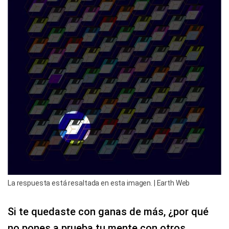
La respuesta está resaltada en esta imagen. | Earth Web
Si te quedaste con ganas de más, ¿por qué
no pones a prueba tu mente con otros