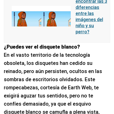
encontrar las 3
diferencias
entre las
imágenes del
niño y su
perro?
¿Puedes ver el disquete blanco?
En el vasto territorio de la tecnología
obsoleta, los disquetes han cedido su
reinado, pero aún persisten, ocultos en las
sombras de escritorios olvidados. Este
rompecabezas, cortesía de Earth Web, te
exigirá aguzar tus sentidos, pero no te
confíes demasiado, ya que el esquivo
disquete blanco se camufla a plena vista,