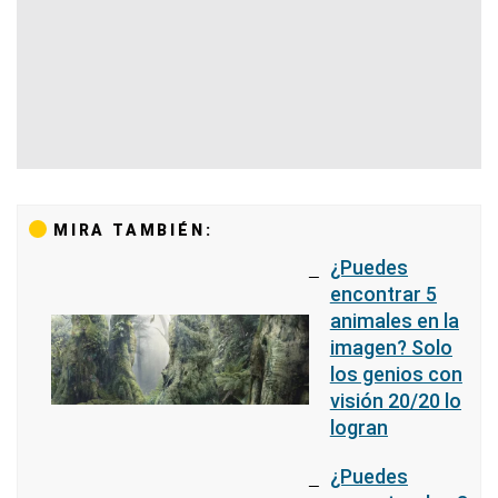
MIRA TAMBIÉN:
¿Puedes
encontrar 5
animales en la
imagen? Solo
los genios con
visión 20/20 lo
logran
¿Puedes