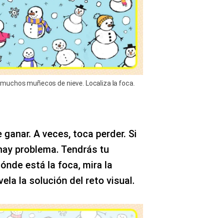
muchos muñecos de nieve. Localiza la foca.
ganar. A veces, toca perder. Si
 hay problema. Tendrás tu
nde está la foca, mira la
ela la solución del reto visual.