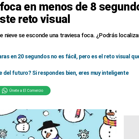
a foca en menos de 8 segund
ste reto visual
 nieve se esconde una traviesa foca. ¿Podrás localizar
aras en 20 segundos no es fácil, pero es el reto visual qu
 del futuro? Si respondes bien, eres muy inteligente
Únete a El Comercio