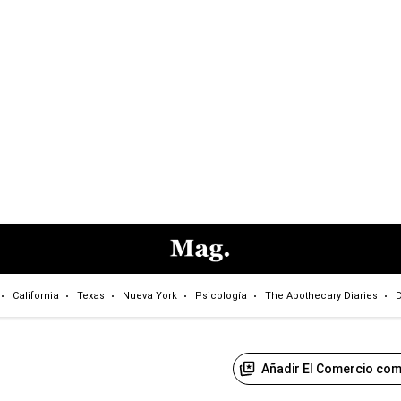
California
Texas
Nueva York
Psicología
The Apothecary Diaries
D
Añadir El Comercio com