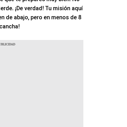
ierde. ¡De verdad! Tu misión aquí
gen de abajo, pero en menos de 8
 cancha!