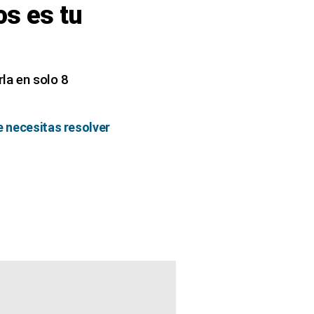
os es tu
la en solo 8
e necesitas resolver