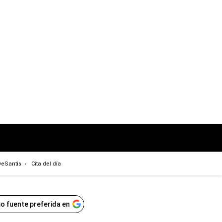
eSantis
Cita del día
o fuente preferida en