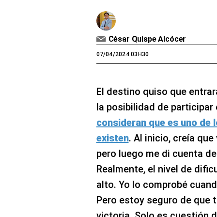
César Quispe Alcócer
07/04/2024 03H30
El destino quiso que entra
la posibilidad de participar
consideran que es uno de 
existen
. Al inicio, creía q
pero luego me di cuenta de
Realmente, el nivel de difi
alto. Yo lo comprobé cuando
Pero estoy seguro de que t
victoria. Solo es cuestión 