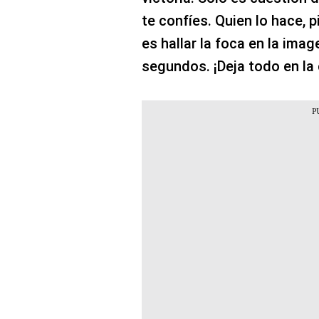
te confíes. Quien lo hace, p
es hallar la foca en la ima
segundos. ¡Deja todo en la