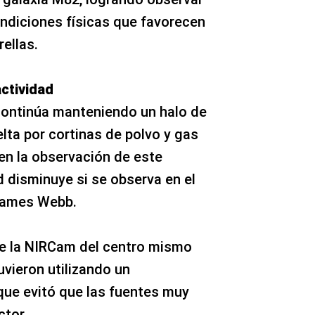
ondiciones físicas que favorecen
ellas.
ctividad
continúa manteniendo un halo de
lta por cortinas de polvo y gas
en la observación de este
d disminuye si se observa en el
 James Webb.
e la NIRCam del centro mismo
uvieron utilizando un
ue evitó que las fuentes muy
ctor.