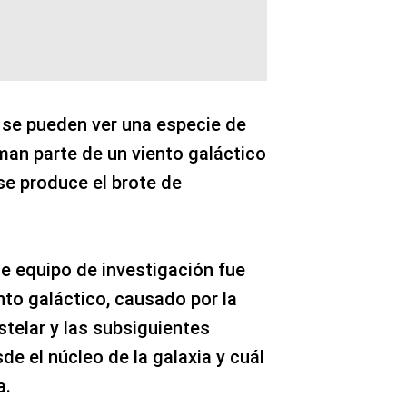
, se pueden ver una especie de
an parte de un viento galáctico
se produce el brote de
te equipo de investigación fue
to galáctico, causado por la
telar y las subsiguientes
e el núcleo de la galaxia y cuál
a.