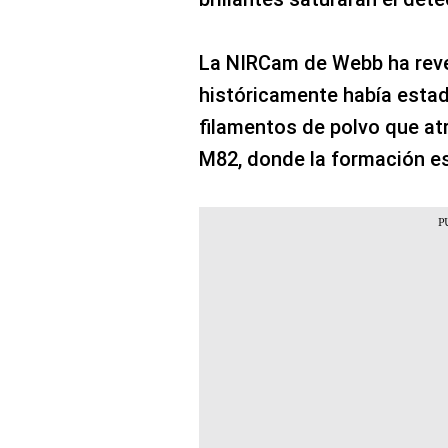
La NIRCam de Webb ha revel
históricamente había esta
filamentos de polvo que atr
M82, donde la formación es