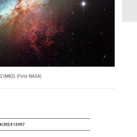
82 (M82). (Foto: NASA)
4/2024 12H57