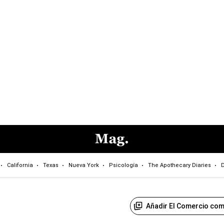
California
Texas
Nueva York
Psicología
The Apothecary Diaries
D
Añadir El Comercio com