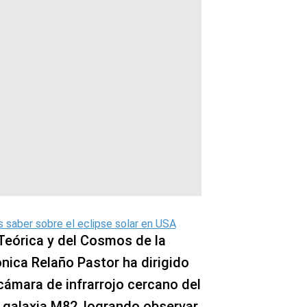
s saber sobre el eclipse solar en USA
 Teórica y del Cosmos de la
ica Relaño Pastor ha dirigido
cámara de infrarrojo cercano del
a galaxia M82, logrando observar