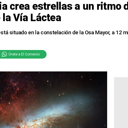
ia crea estrellas a un ritmo 
la Vía Láctea
stá situado en la constelación de la Osa Mayor, a 12 m
Únete a El Comercio