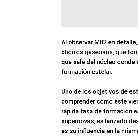
Al observar M82 en detalle
chorros gaseosos, que form
que sale del núcleo donde 
formación estelar.
Uno de los objetivos de es
comprender cómo este vien
rápida tasa de formación es
supernovas, es lanzado desd
es su influencia en la mism