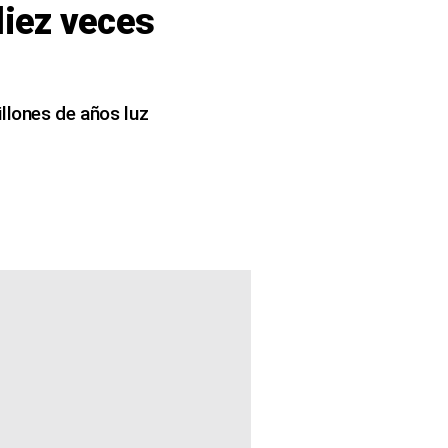
diez veces
illones de años luz