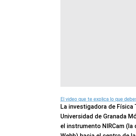
El video que te explica lo que debe
La investigadora de Física
Universidad de Granada Món
el instrumento NIRCam (la 
Webb) hacia el centro de l