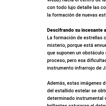
con todo lujo detalle las c
la formación de nuevas estr
Descifrando su incesante a
La formación de estrellas 
misterio, porque está envue
que suponen un obstáculo 
proceso, pero esa dificulta
instrumento infrarrojo de
Además, estas imágenes d
del estallido estelar se obt
determinado instrumental q
brillantes saturaran el dete