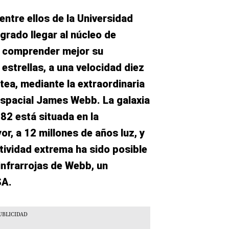
ntre ellos de la Universidad
grado llegar al núcleo de
y comprender mejor su
estrellas, a una velocidad diez
tea, mediante la extraordinaria
espacial James Webb. La galaxia
 82 está situada en la
r, a 12 millones de años luz, y
ctividad extrema ha sido posible
infrarrojas de Webb, un
SA.