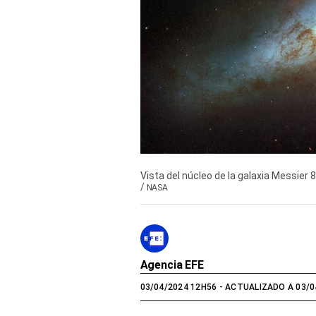
Derechos
Arco
Política
De
Cookies
Vista del núcleo de la galaxia Messier 
/
NASA
Agencia EFE
03/04/2024 12H56
- ACTUALIZADO A 03/0