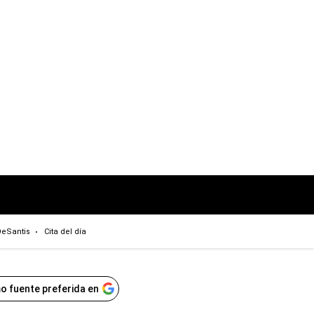
eSantis
Cita del día
o fuente preferida en