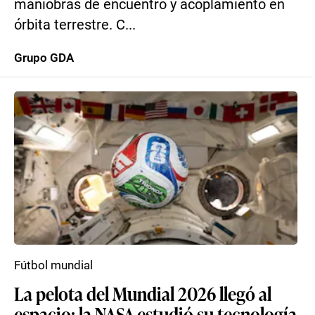
maniobras de encuentro y acoplamiento en
órbita terrestre. C...
Grupo GDA
Fútbol mundial
La pelota del Mundial 2026 llegó al
espacio: la NASA estudió su tecnología