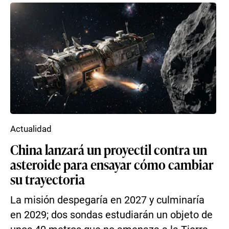
Actualidad
China lanzará un proyectil contra un
asteroide para ensayar cómo cambiar
su trayectoria
La misión despegaría en 2027 y culminaría
en 2029; dos sondas estudiarán un objeto de