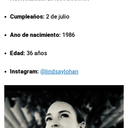
Cumpleaños:
2 de julio
Ano de nacimiento:
1986
Edad:
36 años
Instagram:
@lindsaylohan