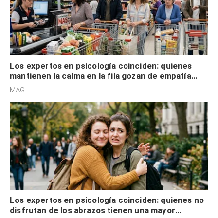
Los expertos en psicología coinciden: quienes
mantienen la calma en la fila gozan de empatía
cognitiva, gratitud y no solo tienen autocontrol
MAG.
Los expertos en psicología coinciden: quienes no
disfrutan de los abrazos tienen una mayor