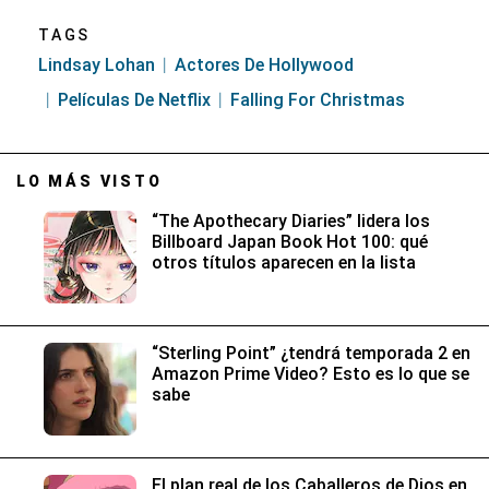
TAGS
Lindsay Lohan
Actores De Hollywood
Películas De Netflix
Falling For Christmas
LO MÁS VISTO
“The Apothecary Diaries” lidera los
Billboard Japan Book Hot 100: qué
otros títulos aparecen en la lista
“Sterling Point” ¿tendrá temporada 2 en
Amazon Prime Video? Esto es lo que se
sabe
El plan real de los Caballeros de Dios en