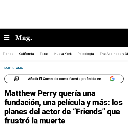
Florida
California
Texas
Nueva York
Psicología
The Apothecary Di
MAG
>
FAMA
Añadir El Comercio como fuente preferida en
Matthew Perry quería una
fundación, una película y más: los
planes del actor de “Friends” que
frustró la muerte