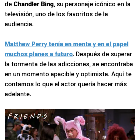
de
Chandler Bing
, su personaje icónico en la
televisión, uno de los favoritos de la
audiencia.
Matthew Perry tenía en mente y en el papel
muchos planes a futuro
. Después de superar
la tormenta de las adicciones, se encontraba
en un momento apacible y optimista. Aquí te
contamos lo que el actor quería hacer más
adelante.