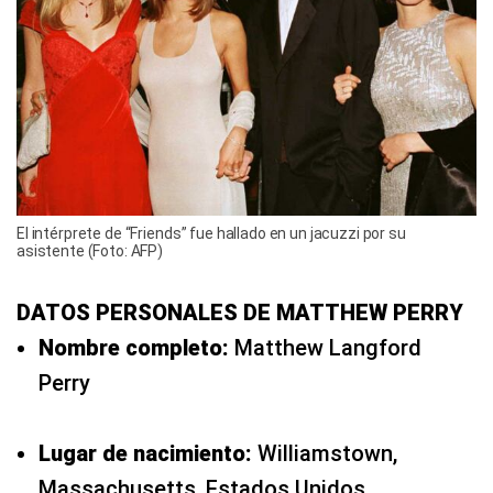
El intérprete de “Friends” fue hallado en un jacuzzi por su
asistente (Foto: AFP)
DATOS PERSONALES DE MATTHEW PERRY
Nombre completo:
Matthew Langford
Perry
Lugar de nacimiento:
Williamstown,
Massachusetts, Estados Unidos