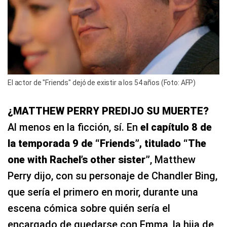
El actor de "Friends" dejó de existir a los 54 años (Foto: AFP)
¿MATTHEW PERRY PREDIJO SU MUERTE?
Al menos en la ficción, sí. En
el capítulo 8 de
la temporada 9 de “Friends”, titulado “The
one with Rachel’s other sister”
, Matthew
Perry dijo, con su personaje de Chandler Bing,
que sería el primero en morir, durante una
escena cómica sobre quién sería el
encargado de quedarse con Emma, la hija de