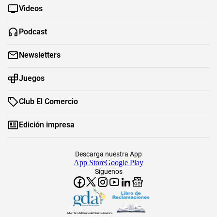
Videos
Podcast
Newsletters
Juegos
Club El Comercio
Edición impresa
Descarga nuestra App
App Store
Google Play
Síguenos
Miembro del Grupo de Diarios América