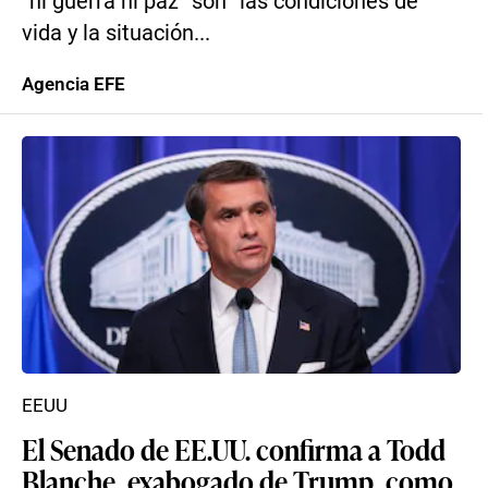
“ni guerra ni paz” son “las condiciones de
vida y la situación...
Agencia EFE
EEUU
El Senado de EE.UU. confirma a Todd
Blanche, exabogado de Trump, como