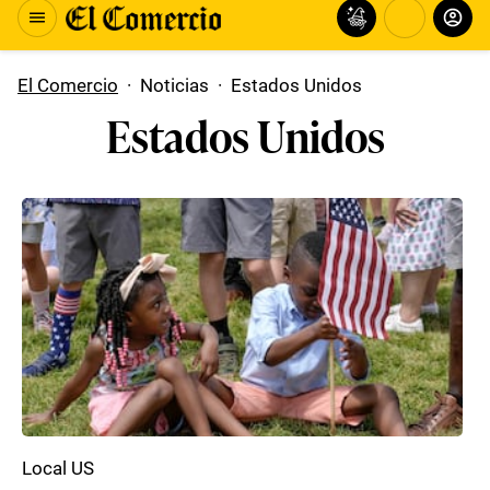
El Comercio
·
Noticias
·
Estados Unidos
Estados Unidos
Local US