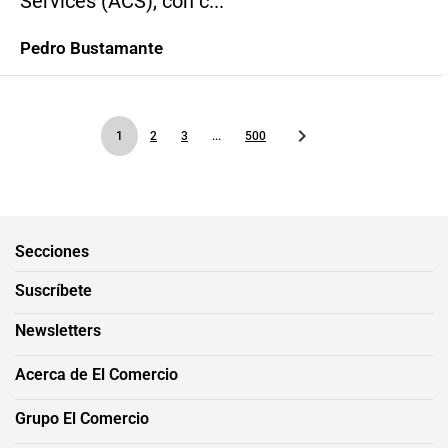
Services (ACS), con c...
Pedro Bustamante
1
2
3
...
500
Secciones
Suscríbete
Newsletters
Acerca de El Comercio
Grupo El Comercio