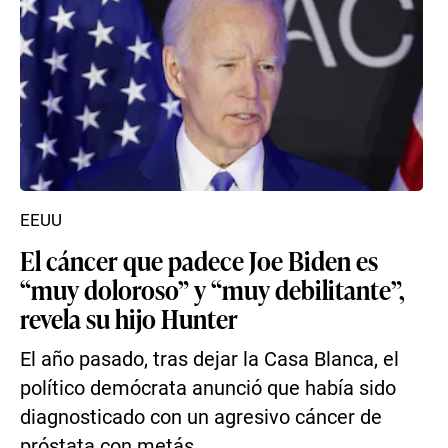
EEUU
El cáncer que padece Joe Biden es
“muy doloroso” y “muy debilitante”,
revela su hijo Hunter
El año pasado, tras dejar la Casa Blanca, el
político demócrata anunció que había sido
diagnosticado con un agresivo cáncer de
próstata con metás...