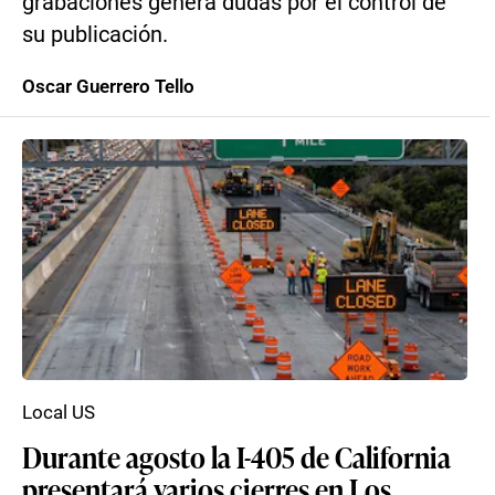
grabaciones genera dudas por el control de
su publicación.
Oscar Guerrero Tello
Local US
Durante agosto la I-405 de California
presentará varios cierres en Los