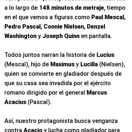
a lo largo de
148 minutos de metraje
, tiempo
en el que vemos a figuras como
Paul Mescal,
Pedro Pascal, Connie Nielsen, Denzel
Washington
y
Joseph Quinn
en pantalla.
Todos juntos narran la historia de
Lucius
(Mescal), hijo de
Maximus
y
Lucilla
(Nielsen),
quien se convierte en gladiador después de
que su casa sea invadida por el ejército
romano dirigido por el general
Marcus
Acacius
(Pascal).
Así, nuestro protagonista busca venganza
contra
Acacio
y lucha como gladiador para