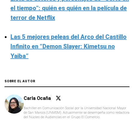
el tiempo”: quién es quién en la película de
terror de Netflix
Las 5 mejores peleas del Arco del Castillo
Infinito en “Demon Slayer: Kimetsu no
Yaiba”
SOBRE EL AUTOR
Carla Ocaña
Bachiller en Comunicación Social por la Universidad Nacional Mayor
de San Marcos (UNMSM). Actualmente se desempeña como redactora
del Núcleo de Audiencias en el Grupo El Comercio.