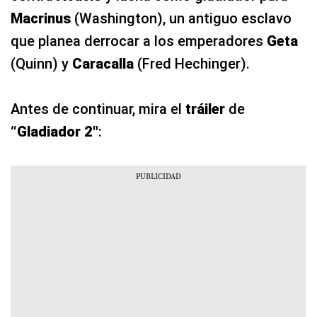
Macrinus
(Washington), un antiguo esclavo
que planea derrocar a los emperadores
Geta
(Quinn) y
Caracalla
(Fred Hechinger).
Antes de continuar, mira el
tráiler
de
“Gladiador 2″
: