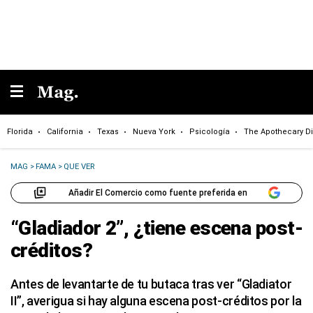
Florida
California
Texas
Nueva York
Psicología
The Apothecary Di
MAG
>
FAMA
>
QUE VER
Añadir El Comercio como fuente preferida en
“Gladiador 2”, ¿tiene escena post-
créditos?
Antes de levantarte de tu butaca tras ver “Gladiator
II”, averigua si hay alguna escena post-créditos por la