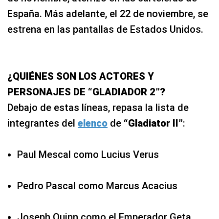
España. Más adelante, el 22 de noviembre, se
estrena en las pantallas de Estados Unidos.
¿QUIÉNES SON LOS ACTORES Y
PERSONAJES DE “GLADIADOR 2”?
Debajo de estas líneas, repasa la lista de
integrantes del
elenco
de
“Gladiator II”
:
Paul Mescal como Lucius Verus
Pedro Pascal como Marcus Acacius
Joseph Quinn como el Emperador Geta