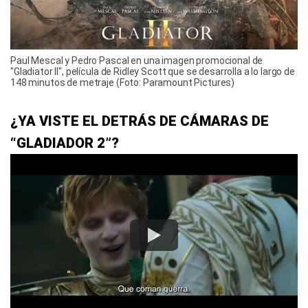
Paul Mescal y Pedro Pascal en una imagen promocional de
"Gladiator II", película de Ridley Scott que se desarrolla a lo largo de
148 minutos de metraje (Foto: Paramount Pictures)
¿YA VISTE EL DETRÁS DE CÁMARAS DE
“GLADIADOR 2”?