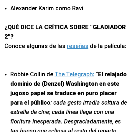
Alexander Karim como Ravi
¿QUÉ DICE LA CRÍTICA SOBRE “GLADIADOR
2″?
Conoce algunas de las
reseñas
de la película:
Robbie Collin de
The Telegraph:
“
El relajado
dominio de (Denzel) Washington en este
jugoso papel se traduce en puro placer
para el público
: cada gesto irradia soltura de
estrella de cine; cada línea llega con una
floritura inesperada. Desgraciadamente, es
tan bueno que eclipsa al resto del reparto,