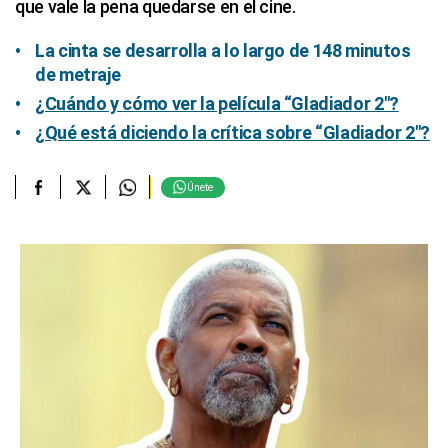
que vale la pena quedarse en el cine.
La cinta se desarrolla a lo largo de 148 minutos
de metraje
¿Cuándo y cómo ver la película “Gladiador 2″?
¿Qué está diciendo la crítica sobre “Gladiador 2″?
Únete