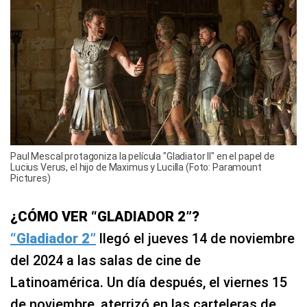
Paul Mescal protagoniza la película "Gladiator II" en el papel de
Lucius Verus, el hijo de Maximus y Lucilla (Foto: Paramount
Pictures)
¿CÓMO VER “GLADIADOR 2”?
“Gladiador 2”
llegó el jueves 14 de noviembre
del 2024 a las salas de cine de
Latinoamérica. Un día después, el viernes 15
de noviembre, aterrizó en las carteleras de