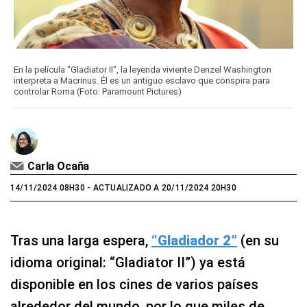
En la película "Gladiator II", la leyenda viviente Denzel Washington
interpreta a Macrinus. Él es un antiguo esclavo que conspira para
controlar Roma (Foto: Paramount Pictures)
Carla Ocaña
14/11/2024 08H30
- ACTUALIZADO A 20/11/2024 20H30
Tras una larga espera,
“Gladiador 2”
(en su
idioma original: “Gladiator II”) ya está
disponible en los cines de varios países
alrededor del mundo, por lo que miles de