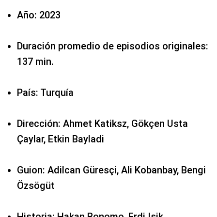
Año: 2023
Duración promedio de episodios originales:
137 min.
País: Turquía
Dirección: Ahmet Katiksz, Gökçen Usta
Çaylar, Etkin Bayladi
Guion: Adilcan Güresçi, Ali Kobanbay, Bengi
Özsögüt
Historia: Hakan Bonomo, Erdi Isik