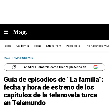
Florida
California
Texas
Nueva York
Psicología
The Apothecary Di
MAG
>
FAMA
>
QUE VER
Añadir El Comercio como fuente preferida en
Guía de episodios de “La familia”:
fecha y hora de estreno de los
capítulos de la telenovela turca
en Telemundo