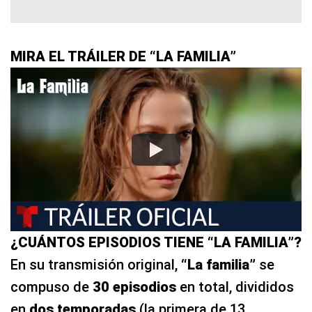
MIRA EL TRÁILER DE “LA FAMILIA”
¿CUÁNTOS EPISODIOS TIENE “LA FAMILIA”?
En su transmisión original,
“La familia”
se
compuso de
30 episodios
en total, divididos
en
dos temporadas
(la primera de 13