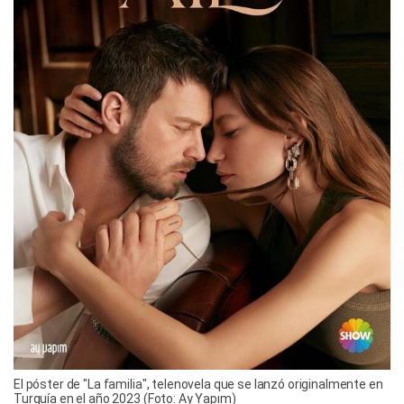
El póster de "La familia", telenovela que se lanzó originalmente en
Turquía en el año 2023 (Foto: Ay Yapım)