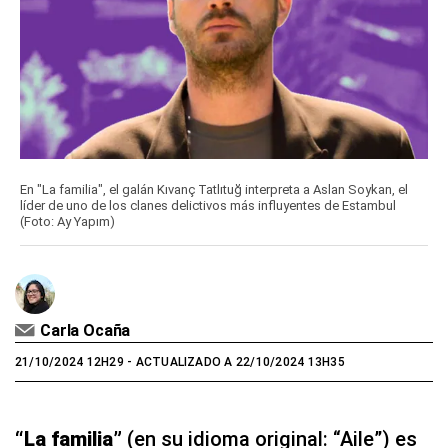
En "La familia", el galán Kıvanç Tatlıtuğ interpreta a Aslan Soykan, el
líder de uno de los clanes delictivos más influyentes de Estambul
(Foto: Ay Yapım)
Carla Ocaña
21/10/2024 12H29
- ACTUALIZADO A 22/10/2024 13H35
“La familia”
(en su idioma original: “Aile”) es