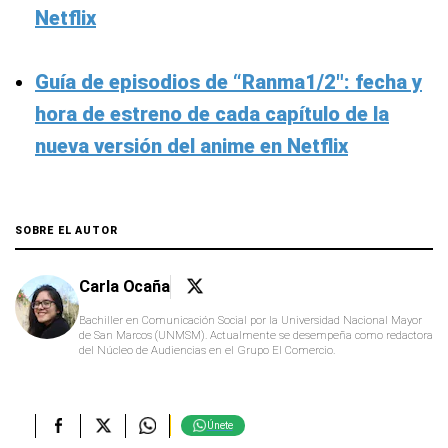
Netflix
Guía de episodios de “Ranma1/2″: fecha y
hora de estreno de cada capítulo de la
nueva versión del anime en Netflix
SOBRE EL AUTOR
Carla Ocaña
Bachiller en Comunicación Social por la Universidad Nacional Mayor
de San Marcos (UNMSM). Actualmente se desempeña como redactora
del Núcleo de Audiencias en el Grupo El Comercio.
Únete