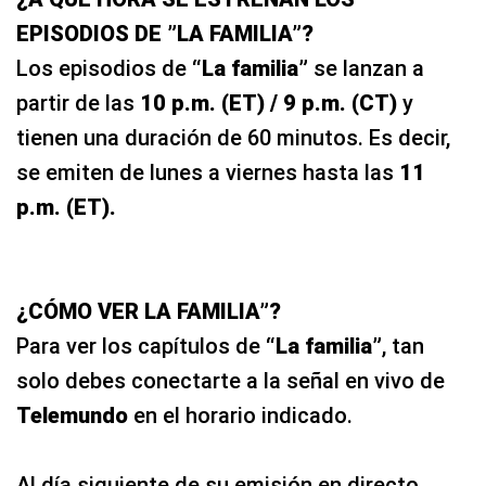
EPISODIOS DE ”LA FAMILIA”?
Los episodios de
“La familia”
se lanzan a
partir de las
10 p.m. (ET) / 9 p.m. (CT)
y
tienen una duración de 60 minutos. Es decir,
se emiten de lunes a viernes hasta las
11
p.m. (ET).
¿CÓMO VER LA FAMILIA”?
Para ver los capítulos de
“La familia”
, tan
solo debes conectarte a la señal en vivo de
Telemundo
en el horario indicado.
Al día siguiente de su emisión en directo,