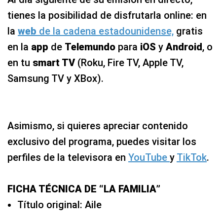
tienes la posibilidad de disfrutarla online: en
la
web
de la cadena estadounidense,
gratis
en la
app
de
Telemundo
para
iOS
y
Android
, o
en tu
smart TV
(Roku, Fire TV, Apple TV,
Samsung TV y XBox).
Asimismo, si quieres apreciar contenido
exclusivo del programa, puedes visitar los
perfiles de la televisora en
YouTube
y
TikTok
.
FICHA TÉCNICA DE “LA FAMILIA”
Título original: Aile