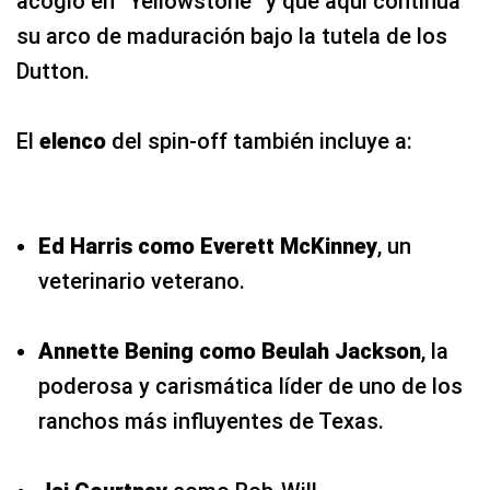
acogió en “Yellowstone” y que aquí continúa
su arco de maduración bajo la tutela de los
Dutton.
El
elenco
del spin-off también incluye a:
Ed Harris como Everett McKinney
, un
veterinario veterano.
Annette Bening como Beulah Jackson
, la
poderosa y carismática líder de uno de los
ranchos más influyentes de Texas.