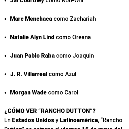
Jai Courtney
como Rob-Will
Marc Menchaca
como Zachariah
Natalie Alyn Lind
como Oreana
Juan Pablo Raba
como Joaquin
J. R. Villarreal
como Azul
Morgan Wade
como Carol
¿CÓMO VER “RANCHO DUTTON”?
En
Estados Unidos
y
Latinoamérica
, “Rancho