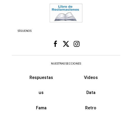
SÍGUENOS
NUESTRAS SECCIONES
Respuestas
Videos
us
Data
Fama
Retro
Virales
Recetas