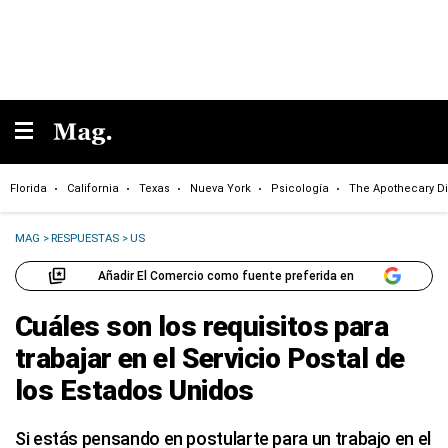
Florida
California
Texas
Nueva York
Psicología
The Apothecary Di
MAG
>
RESPUESTAS
>
US
Añadir El Comercio como fuente preferida en
Cuáles son los requisitos para
trabajar en el Servicio Postal de
los Estados Unidos
Si estás pensando en postularte para un trabajo en el