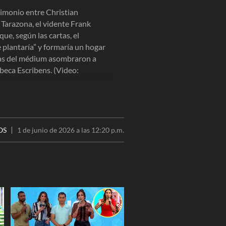
rimonio entre Christian
Tarazona, el vidente Frank
ue, según las cartas, el
e plantaría” y formaría un hogar
ras del médium asombraron a
beca Escribens. (Video:
OS
1 de junio de 2026 a las 12:20 p.m.