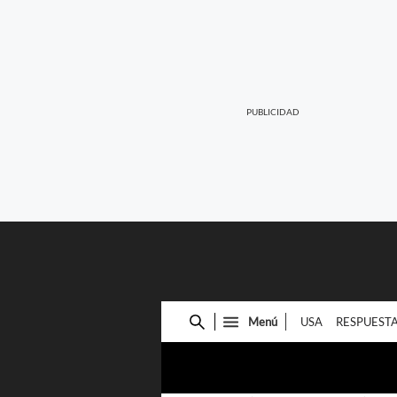
Menú
USA
RESPUEST
Cuadro
de
búsqueda