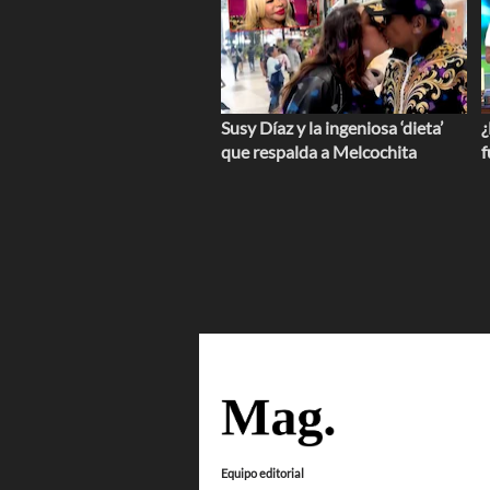
Susy Díaz y la ingeniosa ‘dieta’
¿
que respalda a Melcochita
f
Equipo editorial