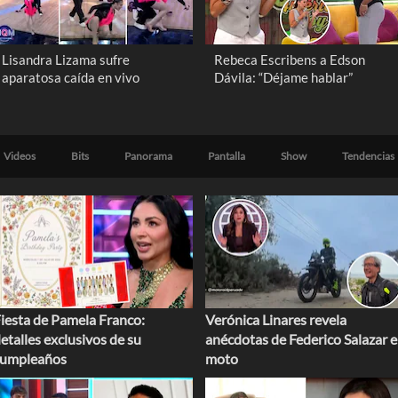
Lisandra Lizama sufre
Rebeca Escribens a Edson
aparatosa caída en vivo
Dávila: “Déjame hablar”
Videos
Bits
Panorama
Pantalla
Show
Tendencias
iesta de Pamela Franco:
Verónica Linares revela
etalles exclusivos de su
anécdotas de Federico Salazar 
cumpleaños
moto