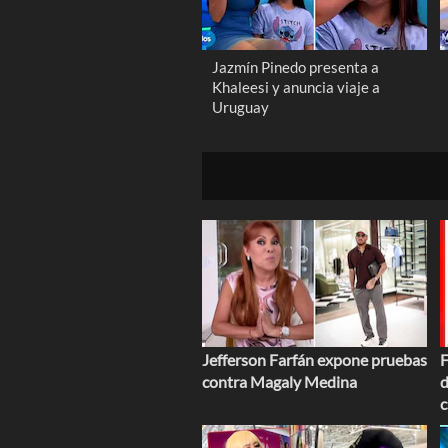
Jazmín Pinedo presenta a
Khaleesi y anuncia viaje a
Uruguay
Jefferson Farfán expone pruebas
F
contra Magaly Medina
d