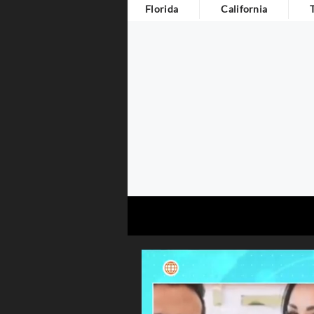
Florida
California