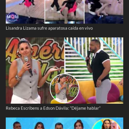
Lisandra Lizama sufre aparatosa caída en vivo
Rebeca Escribens a Edson Dávila: “Déjame hablar”