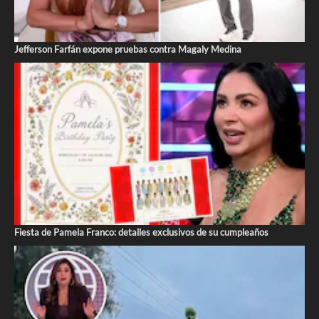
Jefferson Farfán expone pruebas contra Magaly Medina
Fiesta de Pamela Franco: detalles exclusivos de su cumpleaños