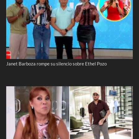
Janet Barboza rompe su silencio sobre Ethel Pozo