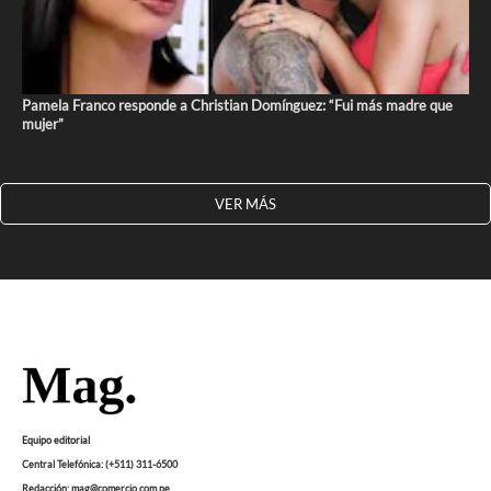
Pamela Franco responde a Christian Domínguez: “Fui más madre que
mujer”
VER MÁS
Equipo editorial
Central Telefónica: (+511) 311-6500
Redacción: mag@comercio.com.pe