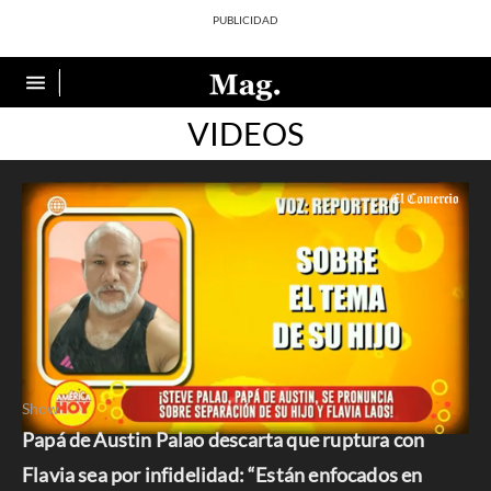
VIDEOS
Show
Papá de Austin Palao descarta que ruptura con
0
seconds
Flavia sea por infidelidad: “Están enfocados en
of