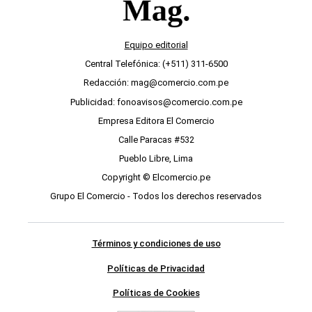
Equipo editorial
Central Telefónica: (+511) 311-6500
Redacción: mag@comercio.com.pe
Publicidad: fonoavisos@comercio.com.pe
Empresa Editora El Comercio
Calle Paracas #532
Pueblo Libre, Lima
Copyright © Elcomercio.pe
Grupo El Comercio - Todos los derechos reservados
Términos y condiciones de uso
Políticas de Privacidad
Políticas de Cookies