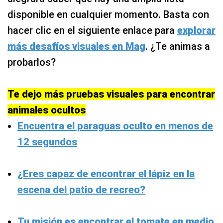
disponible en cualquier momento. Basta con
hacer clic en el siguiente enlace para
explorar
más desafíos visuales en Mag
. ¿Te animas a
probarlos?
Te dejo más pruebas visuales para encontrar
animales ocultos
Encuentra el paraguas oculto en menos de
12 segundos
¿Eres capaz de encontrar el lápiz en la
escena del patio de recreo?
Tu misión es encontrar el tomate en medio