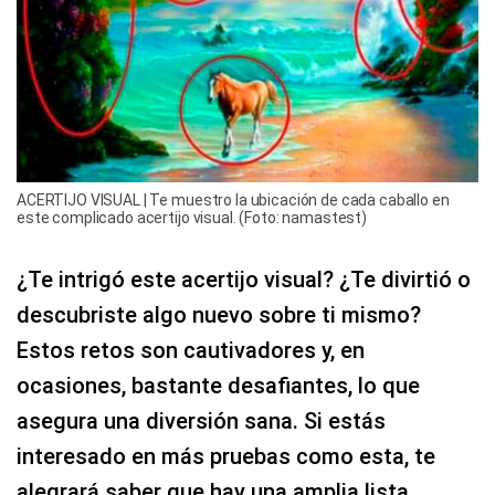
ACERTIJO VISUAL | Te muestro la ubicación de cada caballo en
este complicado acertijo visual. (Foto: namastest)
¿Te intrigó este acertijo visual? ¿Te divirtió o
descubriste algo nuevo sobre ti mismo?
Estos retos son cautivadores y, en
ocasiones, bastante desafiantes, lo que
asegura una diversión sana. Si estás
interesado en más pruebas como esta, te
alegrará saber que hay una amplia lista