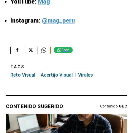
YouTube:
Mag
Instagram:
@mag_peru
Únete
TAGS
Reto Visual
Acertijo Visual
Virales
CONTENIDO SUGERIDO
Contenido
GEC