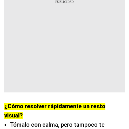
¿Cómo resolver rápidamente un resto
visual?
Tómalo con calma, pero tampoco te