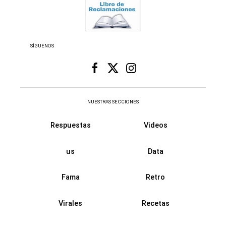
SÍGUENOS
NUESTRAS SECCIONES
Respuestas
Videos
us
Data
Fama
Retro
Virales
Recetas