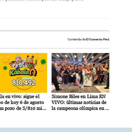
Contenido de
El Comercio Perú
a en vivo: sigue el
Simone Biles en Lima EN
eo de hoy 6 de agosto
VIVO: últimas noticias de
un pozo de S/810 mil
la campeona olímpica en el
s
Perú