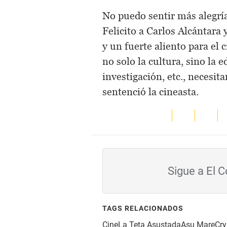
No puedo sentir más alegría
Felicito a Carlos Alcántara 
y un fuerte aliento para el
no solo la cultura, sino la e
investigación, etc., necesit
sentenció la cineasta.
Sigue a El 
TAGS RELACIONADOS
Cine
La Teta Asustada
Asu Mare
Cry