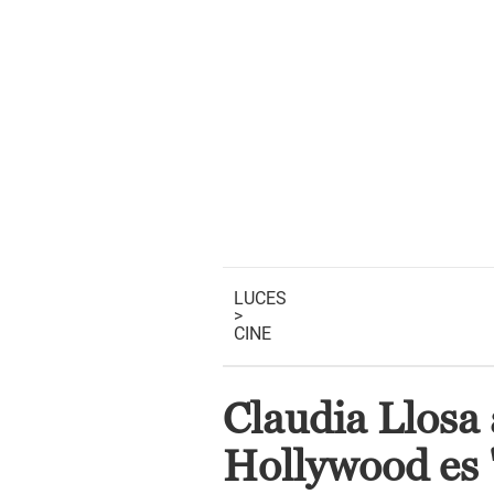
LUCES
>
CINE
Claudia Llosa 
Hollywood es