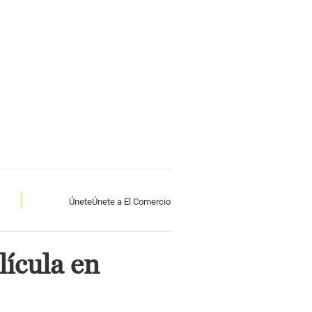
Únete
Únete a El Comercio
lícula en