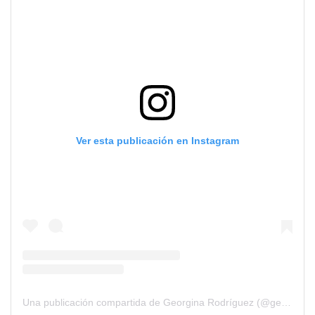
Ver esta publicación en Instagram
Una publicación compartida de Georgina Rodríguez (@georginagio)