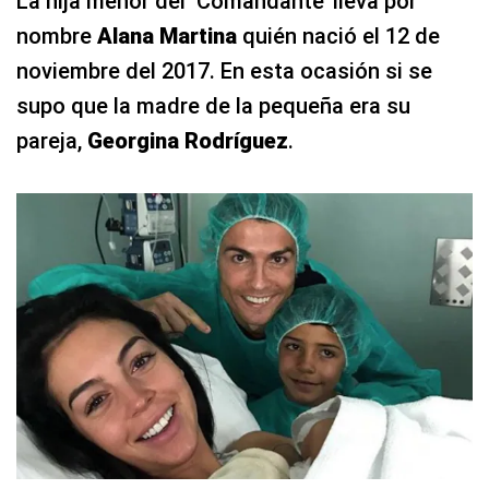
La hija menor del ‘Comandante’ lleva por
nombre
Alana Martina
quién nació el 12 de
noviembre del 2017. En esta ocasión si se
supo que la madre de la pequeña era su
pareja,
Georgina Rodríguez
.