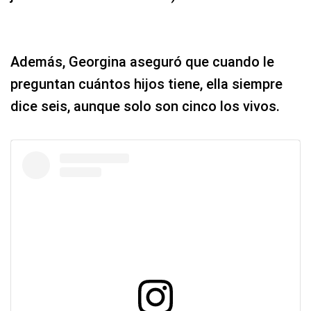
Además, Georgina aseguró que cuando le
preguntan cuántos hijos tiene, ella siempre
dice seis, aunque solo son cinco los vivos.