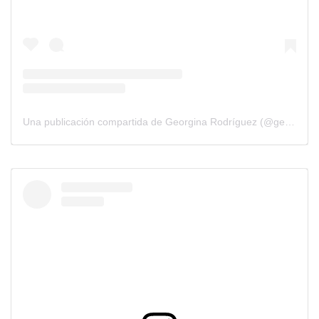
Una publicación compartida de Georgina Rodríguez (@georginagio)