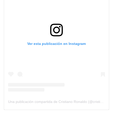
Ver esta publicación en Instagram
Una publicación compartida de Cristiano Ronaldo (@cristiano)