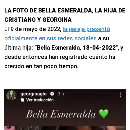
LA FOTO DE BELLA ESMERALDA, LA HIJA DE
CRISTIANO Y GEORGINA
El 9 de mayo de 2022,
la pareja presentó
oficialmente en sus redes sociales
a su
última hija: “
Bella Esmeralda, 18-04-2022
″, y
desde entonces han registrado cuánto ha
crecido en tan poco tiempo.