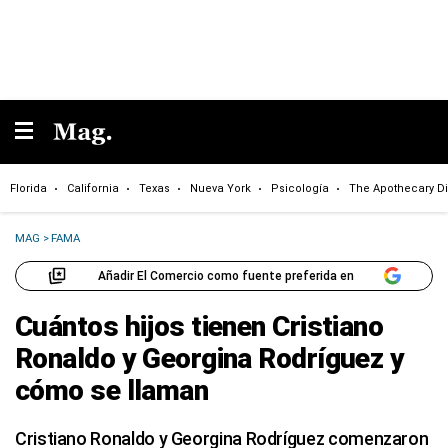
Florida
California
Texas
Nueva York
Psicología
The Apothecary Di
MAG
>
FAMA
Añadir El Comercio como fuente preferida en
Cuántos hijos tienen Cristiano
Ronaldo y Georgina Rodríguez y
cómo se llaman
Cristiano Ronaldo y Georgina Rodríguez comenzaron