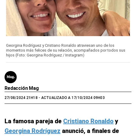
Georgina Rodríguez y Cristiano Ronaldo atraviesan uno de los
momentos más felices de su relación, acompañados por todos sus
hijos (Foto: Georgina Rodríguez / Instagram)
Redacción Mag
27/08/2024 21H18
- ACTUALIZADO A 17/10/2024 09H03
La famosa pareja de
Cristiano Ronaldo
y
Georgina Rodríguez
anunció, a finales de