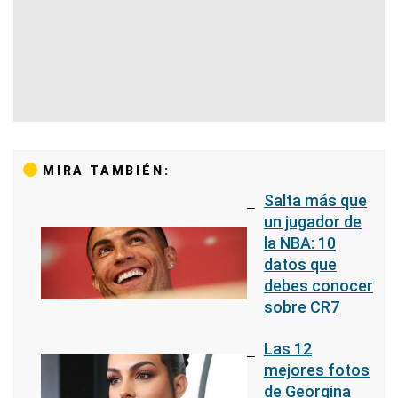
MIRA TAMBIÉN:
Salta más que
un jugador de
la NBA: 10
datos que
debes conocer
sobre CR7
Las 12
mejores fotos
de Georgina