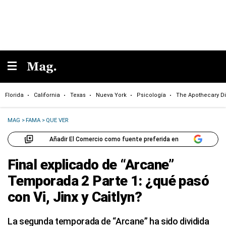
Florida
California
Texas
Nueva York
Psicología
The Apothecary Di
MAG
>
FAMA
>
QUE VER
Añadir El Comercio como fuente preferida en
Final explicado de “Arcane”
Temporada 2 Parte 1: ¿qué pasó
con Vi, Jinx y Caitlyn?
La segunda temporada de “Arcane” ha sido dividida