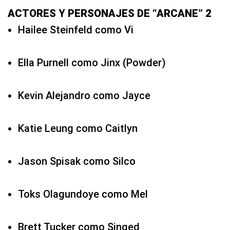
ACTORES Y PERSONAJES DE “ARCANE” 2
Hailee Steinfeld como Vi
Ella Purnell como Jinx (Powder)
Kevin Alejandro como Jayce
Katie Leung como Caitlyn
Jason Spisak como Silco
Toks Olagundoye como Mel
Brett Tucker como Singed