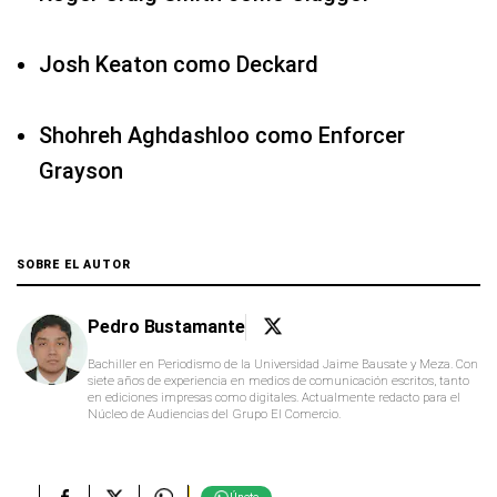
Josh Keaton como Deckard
Shohreh Aghdashloo como Enforcer
Grayson
SOBRE EL AUTOR
Pedro Bustamante
Bachiller en Periodismo de la Universidad Jaime Bausate y Meza. Con
siete años de experiencia en medios de comunicación escritos, tanto
en ediciones impresas como digitales. Actualmente redacto para el
Núcleo de Audiencias del Grupo El Comercio.