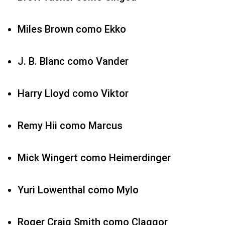
Miles Brown como Ekko
J. B. Blanc como Vander
Harry Lloyd como Viktor
Remy Hii como Marcus
Mick Wingert como Heimerdinger
Yuri Lowenthal como Mylo
Roger Craig Smith como Claggor