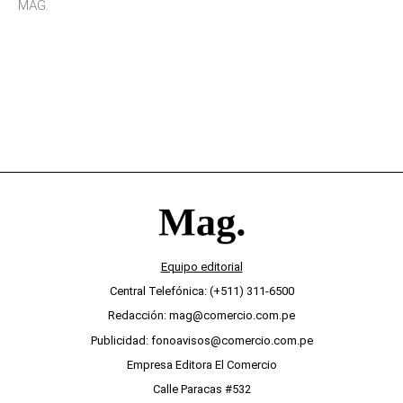
MAG.
desinterés
Equipo editorial
Central Telefónica: (+511) 311-6500
Redacción: mag@comercio.com.pe
Publicidad: fonoavisos@comercio.com.pe
Empresa Editora El Comercio
Calle Paracas #532