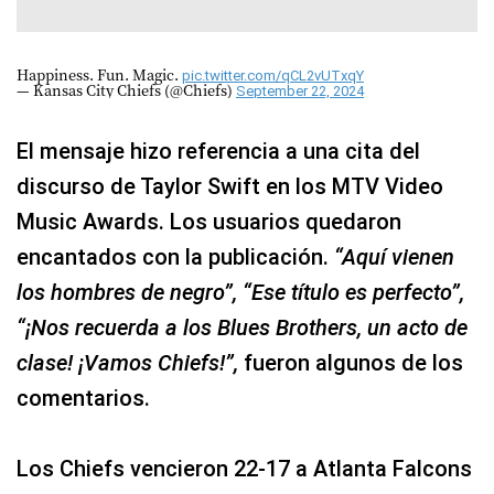
Happiness. Fun. Magic.
pic.twitter.com/qCL2vUTxqY
— Kansas City Chiefs (@Chiefs)
September 22, 2024
El mensaje hizo referencia a una cita del
discurso de Taylor Swift en los MTV Video
Music Awards. Los usuarios quedaron
encantados con la publicación.
“Aquí vienen
los hombres de negro”, “Ese título es perfecto”,
“¡Nos recuerda a los Blues Brothers, un acto de
clase! ¡Vamos Chiefs!”,
fueron algunos de los
comentarios.
Los Chiefs vencieron 22-17 a Atlanta Falcons