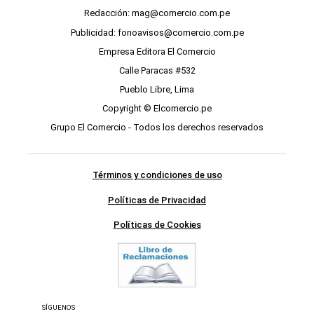
Redacción: mag@comercio.com.pe
Publicidad: fonoavisos@comercio.com.pe
Empresa Editora El Comercio
Calle Paracas #532
Pueblo Libre, Lima
Copyright © Elcomercio.pe
Grupo El Comercio - Todos los derechos reservados
Términos y condiciones de uso
Políticas de Privacidad
Políticas de Cookies
SÍGUENOS