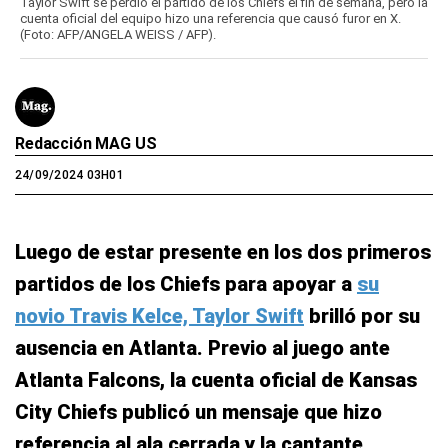
Taylor Swift se perdió el partido de los Chiefs el fin de semana, pero la
cuenta oficial del equipo hizo una referencia que causó furor en X.
(Foto: AFP/ANGELA WEISS / AFP).
Redacción MAG US
24/09/2024 03H01
Luego de estar presente en los dos primeros
partidos de los Chiefs para apoyar a
su
novio Travis Kelce, Taylor Swift
brilló por su
ausencia en Atlanta. Previo al juego ante
Atlanta Falcons, la cuenta oficial de Kansas
City Chiefs publicó un mensaje que hizo
referencia al ala cerrada y la cantante