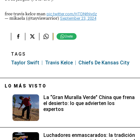
free travis kelce man
pic.twitter.com/HTDNthIvdz
— mikaela (@tayviswarrior)
September 23, 2024
Únete
TAGS
Taylor Swift
Travis Kelce
Chiefs De Kansas City
LO MÁS VISTO
La “Gran Muralla Verde” China que frena
el desierto: lo que advierten los
expertos
Luchadores enmascarados: la tradición