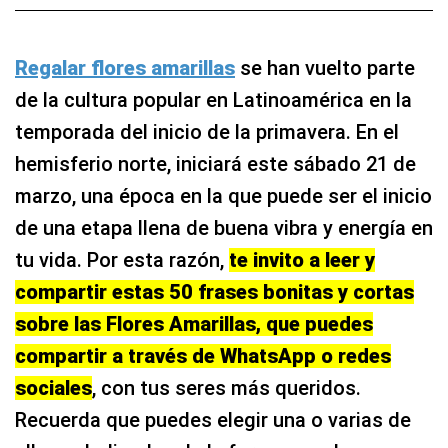
Regalar flores amarillas
se han vuelto parte
de la cultura popular en Latinoamérica en la
temporada del inicio de la primavera. En el
hemisferio norte, iniciará este sábado 21 de
marzo, una época en la que puede ser el inicio
de una etapa llena de buena vibra y energía en
tu vida. Por esta razón,
te invito a leer y
compartir estas 50 frases bonitas y cortas
sobre las Flores Amarillas, que puedes
compartir a través de WhatsApp o redes
sociales
, con tus seres más queridos.
Recuerda que puedes elegir una o varias de