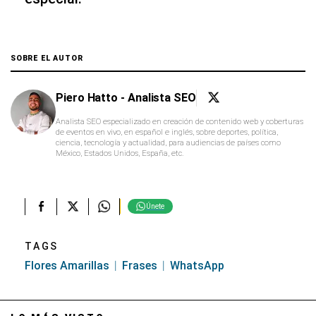
SOBRE EL AUTOR
Piero Hatto - Analista SEO
Analista SEO especializado en creación de contenido web y coberturas
de eventos en vivo, en español e inglés, sobre deportes, política,
ciencia, tecnología y actualidad, para audiencias de países como
México, Estados Unidos, España, etc.
Únete
TAGS
Flores Amarillas
Frases
WhatsApp