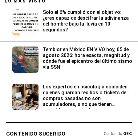
LO MÁS VISTO
Solo el 6% cumplió con el objetivo:
¿eres capaz de descifrar la adivinanza
del hombre bajo la lluvia en 10
segundos?
Temblor en México EN VIVO hoy, 05 de
agosto 2026: hora exacta, magnitud y
dónde fue el epicentro del último sismo
vía SSN
Los expertos en psicología coinciden:
quienes guardan recibos o tickets de
compras pasadas no son
acumuladores, sino que tienen
necesidad de control
CONTENIDO SUGERIDO
Contenido
GEC