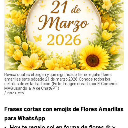
Revisa cuál es el origen y qué significado tiene regalar flores
amarillas este sábado 21 de marzo 2026. Conoce todos los
detalles de esta tradición. (Foto: Imagen creada por El Comercio
MAG usando la IA de ChatGPT)
/
Piero Hatto
Frases cortas con emojis de Flores Amarillas
para WhatsApp
Hoy te regalo sol en forma de flores 🌼☀️