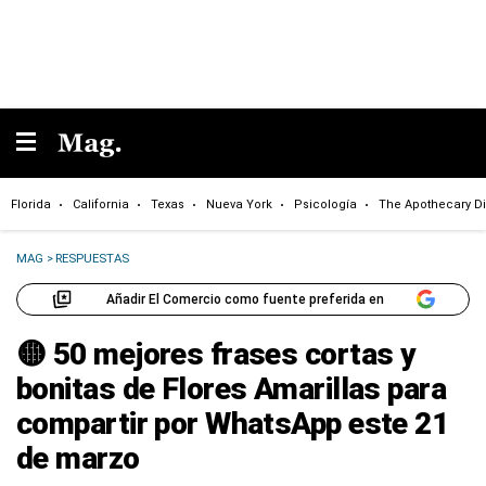
Florida
California
Texas
Nueva York
Psicología
The Apothecary Di
MAG
>
RESPUESTAS
Añadir El Comercio como fuente preferida en
🟡 50 mejores frases cortas y
bonitas de Flores Amarillas para
compartir por WhatsApp este 21
de marzo