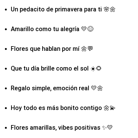
Un pedacito de primavera para ti 🌸🌼
Amarillo como tu alegría 💛😊
Flores que hablan por mí 🌼💬
Que tu día brille como el sol ☀️🌻
Regalo simple, emoción real 💛🌼
Hoy todo es más bonito contigo 🌼💫
Flores amarillas, vibes positivas ✨💛