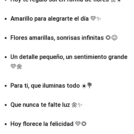
Amarillo para alegrarte el día 💛✨
Flores amarillas, sonrisas infinitas 🌻😊
Un detalle pequeño, un sentimiento grande
💛🌼
Para ti, que iluminas todo ☀️💐
Que nunca te falte luz 🌼✨
Hoy florece la felicidad 💛🌻