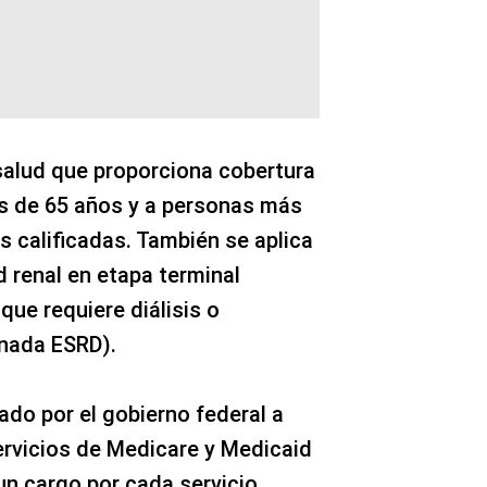
salud que proporciona cobertura
 de 65 años y a personas más
 calificadas. También se aplica
renal en etapa terminal
 que requiere diálisis o
inada ESRD).
ado por el gobierno federal a
ervicios de Medicare y Medicaid
un cargo por cada servicio,