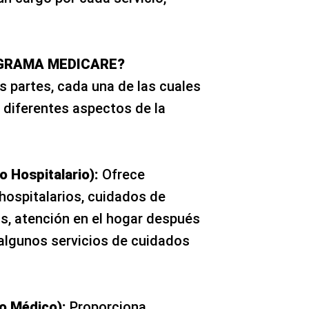
OGRAMA MEDICARE?
s partes, cada una de las cuales
 diferentes aspectos de la
o Hospitalario):
Ofrece
 hospitalarios, cuidados de
s, atención en el hogar después
 algunos servicios de cuidados
o Médico):
Proporciona