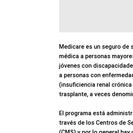
Medicare es un seguro de 
médica a personas mayores
jóvenes con discapacidades
a personas con enfermedad 
(insuficiencia renal crónica
trasplante, a veces denom
El programa está administr
través de los Centros de S
(CMS) y por lo general hay 