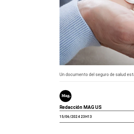
Derechos
Arco
Política
De
Cookies
Un documento del seguro de salud est
Redacción MAG US
15/06/2024 23H13