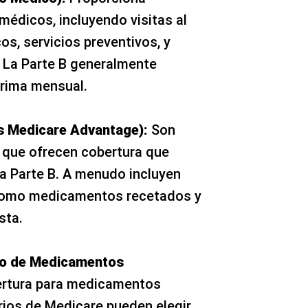
médicos, incluyendo visitas al
, servicios preventivos, y
 La Parte B generalmente
prima mensual.
s Medicare Advantage):
Son
 que ofrecen cobertura que
la Parte B. A menudo incluyen
 como medicamentos recetados y
sta.
ro de Medicamentos
rtura para medicamentos
rios de Medicare pueden elegir