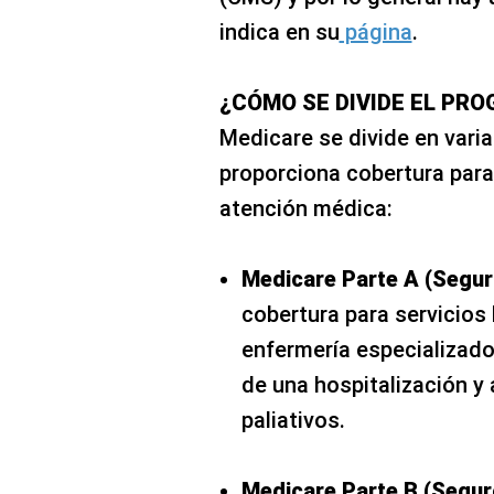
indica en su
página
.
¿CÓMO SE DIVIDE EL PR
Medicare se divide en varia
proporciona cobertura para
atención médica:
Medicare Parte A (Segur
cobertura para servicios
enfermería especializado
de una hospitalización y
paliativos.
Medicare Parte B (Segur