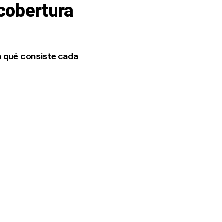
cobertura
n qué consiste cada