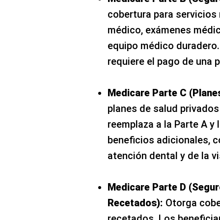
cobertura para servicios 
médico, exámenes médicos
equipo médico duradero.
requiere el pago de una 
Medicare Parte C (Plane
planes de salud privados
reemplaza a la Parte A y 
beneficios adicionales,
atención dental y de la vi
Medicare Parte D (Segu
Recetados):
Otorga cobe
recetados. Los beneficia