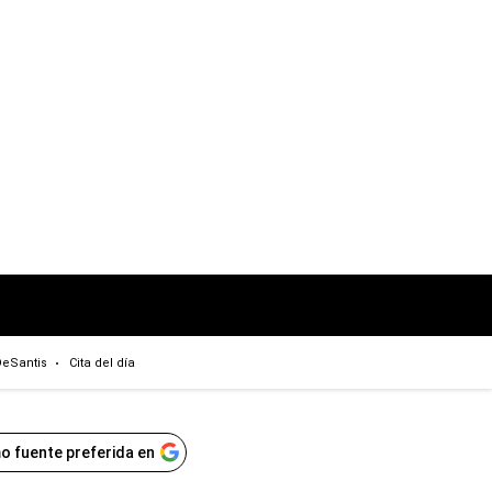
eSantis
Cita del día
o fuente preferida en