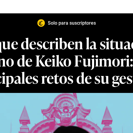
Solo para suscriptores
que describen la situ
rno de Keiko Fujimori:
ipales retos de su ge