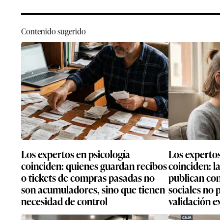
Contenido sugerido
Los expertos en psicología
Los expertos
coinciden: quienes guardan recibos
coinciden: l
o tickets de compras pasadas no
publican con
son acumuladores, sino que tienen
sociales no
necesidad de control
validación e