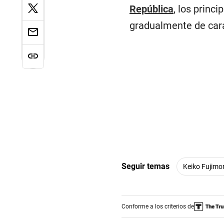
República
, los princ
gradualmente de cara
Seguir temas
Keiko Fujimor
Conforme a los criterios de