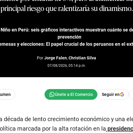
principal riesgo que ralentizaría su dinamismo.
iño en Perú: seis gráficos interactivos muestran cuánto se de
prevención
emesas y elecciones: El papel crucial de los peruanos en el ext
Por
Jorge Falen
,
Christian Silva
07/08/2026, 05:14 p.m.
sumen
Seguir en
a década de lento crecimiento económico y una e
lítica marcada por la alta rotación en la
presidenc