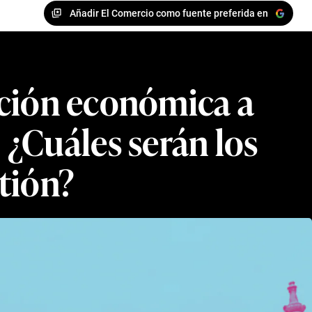
Añadir El Comercio como fuente preferida en
ación económica a
 ¿Cuáles serán los
stión?