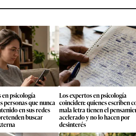
 en psicología
Los expertos en psicología
as personas que nunca
coinciden: quienes escriben c
tenido en sus redes
mala letra tienen el pensamie
 pretenden buscar
acelerado y no lo hacen por
xterna
desinterés