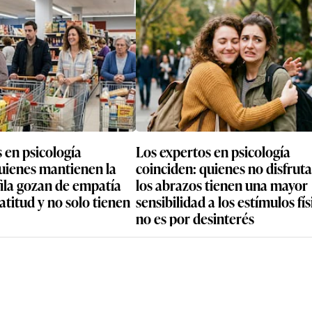
 en psicología
Los expertos en psicología
quienes mantienen la
coinciden: quienes no disfrut
fila gozan de empatía
los abrazos tienen una mayor
ratitud y no solo tienen
sensibilidad a los estímulos fís
no es por desinterés