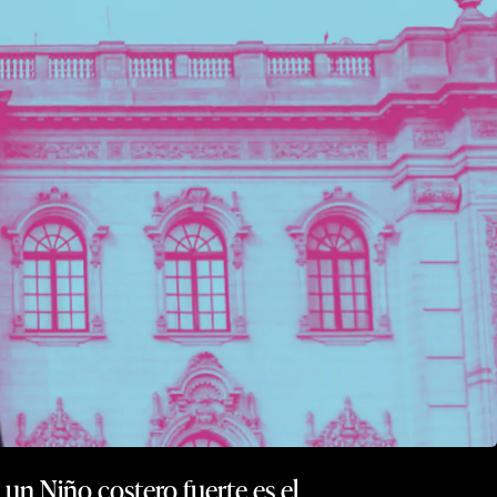
un Niño costero fuerte es el