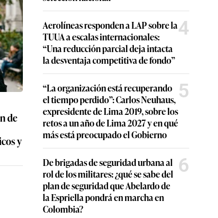
4
Aerolíneas responden a LAP sobre la
TUUA a escalas internacionales:
“Una reducción parcial deja intacta
la desventaja competitiva de fondo”
5
“La organización está recuperando
el tiempo perdido”: Carlos Neuhaus,
expresidente de Lima 2019, sobre los
an de
retos a un año de Lima 2027 y en qué
más está preocupado el Gobierno
icos y
6
De brigadas de seguridad urbana al
rol de los militares: ¿qué se sabe del
plan de seguridad que Abelardo de
la Espriella pondrá en marcha en
Colombia?