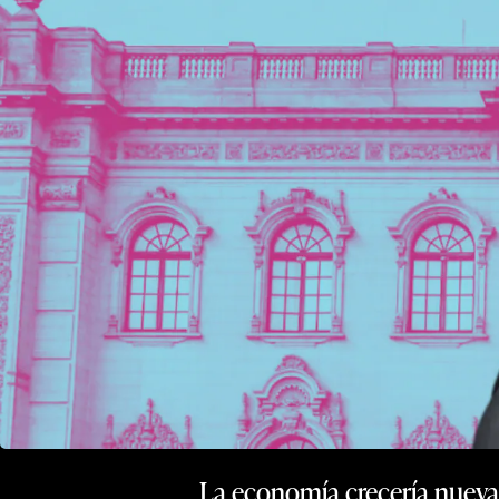
La economía crecería nuevam