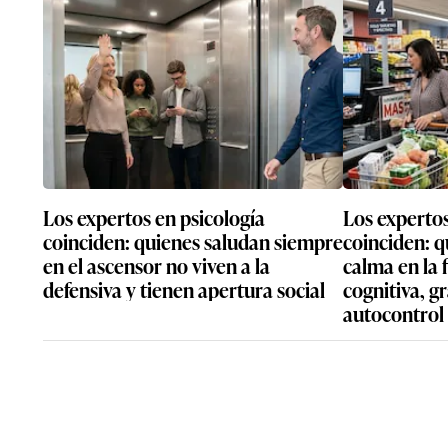
Los expertos en psicología
Los expertos
coinciden: quienes saludan siempre
coinciden: 
en el ascensor no viven a la
calma en la 
defensiva y tienen apertura social
cognitiva, g
autocontrol