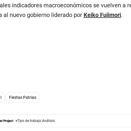
ipales indicadores macroeconómicos se vuelven a r
 al nuevo gobierno liderado por
Keiko Fujimori
.
i
Fiestas Patrias
Tipo de trabajo:
Análisis