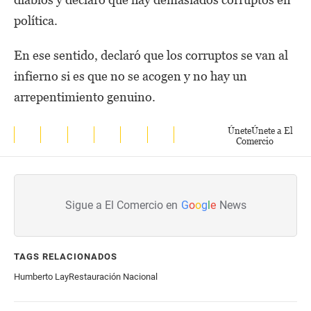
política.
En ese sentido, declaró que los corruptos se van al
infierno si es que no se acogen y no hay un
arrepentimiento genuino.
Únete
Únete a El
Comercio
Sigue a El Comercio en
G
o
o
g
l
e
News
TAGS RELACIONADOS
Humberto Lay
Restauración Nacional