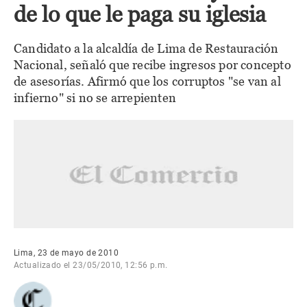
de lo que le paga su iglesia
Candidato a la alcaldía de Lima de Restauración
Nacional, señaló que recibe ingresos por concepto
de asesorías. Afirmó que los corruptos "se van al
infierno" si no se arrepienten
Lima, 23 de mayo de 2010
Actualizado el 23/05/2010, 12:56 p.m.