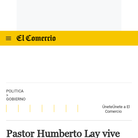
POLITICA
>
GOBIERNO
Únete
Únete a El
Comercio
Pastor Humberto Lay vive