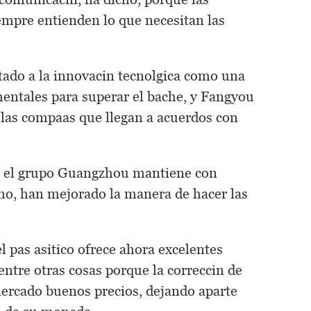
empre entienden lo que necesitan las
.
ado a la innovacin tecnolgica como una
entales para superar el bache, y Fangyou
las compaas que llegan a acuerdos con
ue el grupo Guangzhou mantiene con
ho, han mejorado la manera de hacer las
 pas asitico ofrece ahora excelentes
entre otras cosas porque la correccin de
mercado buenos precios, dejando aparte