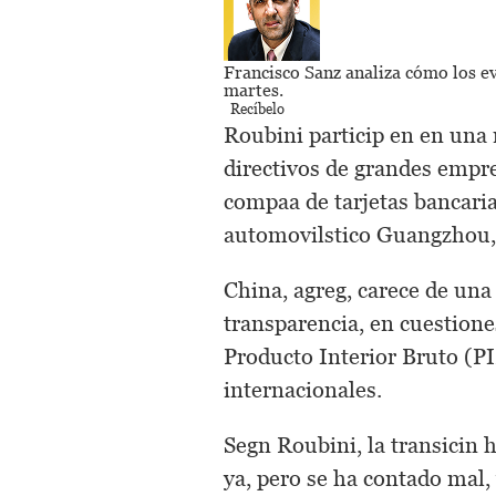
Francisco Sanz
analiza cómo los e
martes.
Recíbelo
Roubini particip en en una
directivos de grandes empres
compaa de tarjetas bancari
automovilstico Guangzhou
China, agreg, carece de una
transparencia, en cuestione
Producto Interior Bruto (P
internacionales.
Segn Roubini, la transicin
ya, pero se ha contado mal