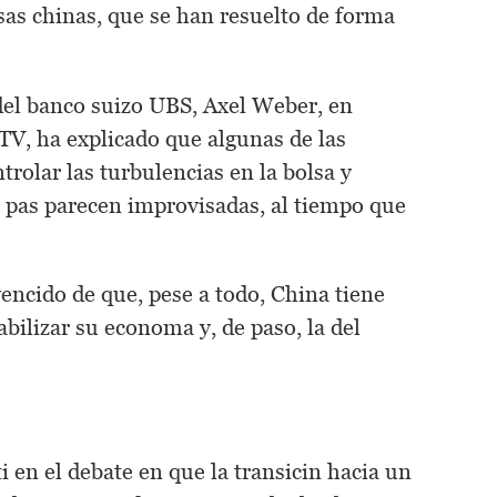
lsas chinas, que se han resuelto de forma
 del banco suizo UBS, Axel Weber, en
TV, ha explicado que algunas de las
rolar las turbulencias en la bolsa y
e pas parecen improvisadas, al tiempo que
ncido de que, pese a todo, China tiene
ilizar su economa y, de paso, la del
ti en el debate en que la transicin hacia un