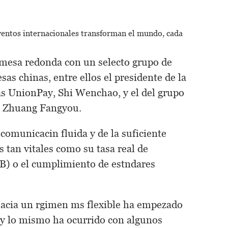
ventos internacionales transforman el mundo,
cada
 mesa redonda con un selecto grupo de
as chinas, entre ellos el presidente de la
as UnionPay, Shi Wenchao, y el del grupo
, Zhuang Fangyou.
 comunicacin fluida y de la suficiente
s tan vitales como su tasa real de
IB) o el cumplimiento de estndares
 hacia un rgimen ms flexible ha empezado
, y lo mismo ha ocurrido con algunos