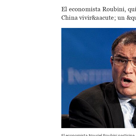
El economista Roubini, qui
China vivir&aacute; un &qu
El economista Nouriel Roubini participa