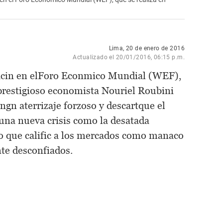
Lima, 20 de enero de 2016
Actualizado el 20/01/2016, 06:15 p.m.
pacin en elForo Econmico Mundial (WEF),
 prestigioso economista Nouriel Roubini
ngn aterrizaje forzoso y descartque el
una nueva crisis como la desatada
o que calific a los mercados como manaco
te desconfiados.