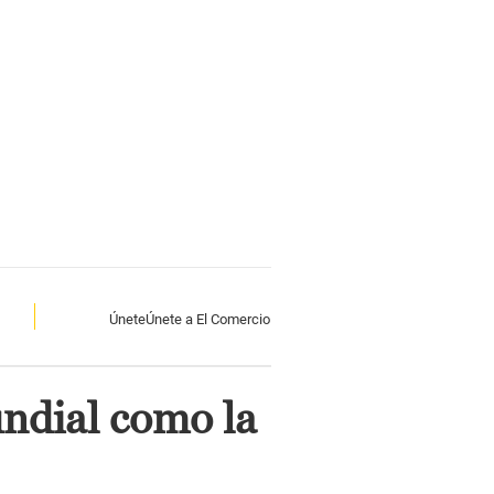
Únete
Únete a El Comercio
undial como la