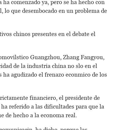
a ha comenzado ya, pero se ha hecho con
al, lo que desembocado en un problema de
tivos chinos presentes en el debate el
utomovilstico Guangzhou, Zhang Fangyou,
idad de la industria china no slo en el
s ha agudizado el frenazo econmico de los
rictamente financiero, el presidente de
a referido a las dificultades para que la
ue de hecho a la economa real.
 comunicacin, ha dicho, porque las