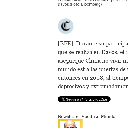
Davos,(Foto: Bloomberg)
[EFE]. Durante su partici
que se realiza en Davos, el
asegurque China no vivir ni
mundo est a las puertas de 
entonces en 2008, al tiemp
depresivos y extremadamen
Newsletter Vuelta al Mundo