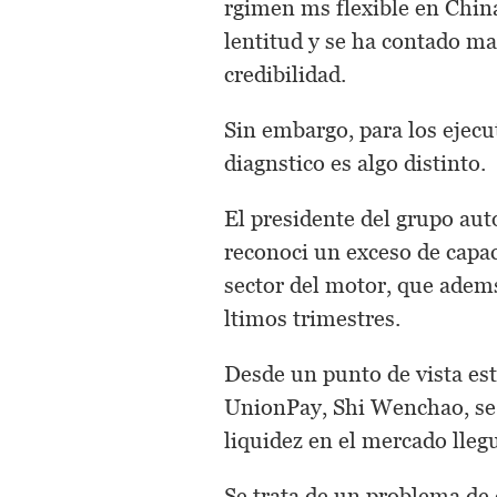
rgimen ms flexible en Chin
lentitud y se ha contado m
credibilidad.
Sin embargo, para los ejecu
diagnstico es algo distinto.
El presidente del grupo a
reconoci un exceso de capac
sector del motor, que adem
ltimos trimestres.
Desde un punto de vista est
UnionPay, Shi Wenchao, se h
liquidez en el mercado lleg
Se trata de un problema de