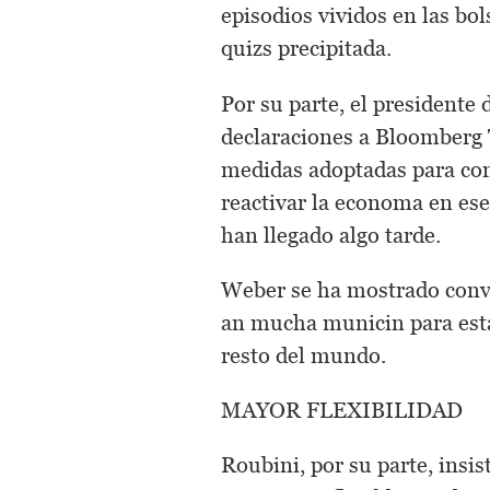
episodios vividos en las bo
quizs precipitada.
Por su parte, el presidente
declaraciones a Bloomberg 
medidas adoptadas para cont
reactivar la economa en es
han llegado algo tarde.
Weber se ha mostrado conve
an mucha municin para estab
resto del mundo.
MAYOR FLEXIBILIDAD
Roubini, por su parte, insis