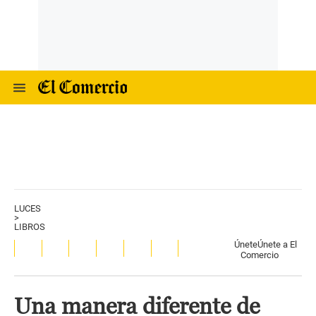
LUCES
>
LIBROS
Únete
Únete a El
Comercio
Una manera diferente de