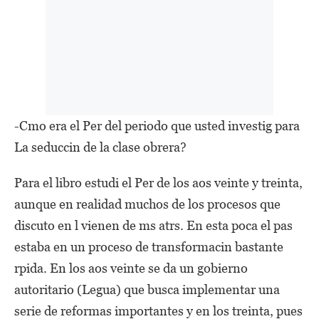
-Cmo era el Per del periodo que usted investig para
La seduccin de la clase obrera?
Para el libro estudi el Per de los aos veinte y treinta,
aunque en realidad muchos de los procesos que
discuto en l vienen de ms atrs. En esta poca el pas
estaba en un proceso de transformacin bastante
rpida. En los aos veinte se da un gobierno
autoritario (Legua) que busca implementar una
serie de reformas importantes y en los treinta, pues