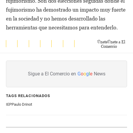
fujimorismo. Son dos elecciones seguidas donde el
fujimorismo ha demostrado un impacto muy fuerte
en la sociedad y no hemos desarrollado las
herramientas que necesitamos para entenderlo.
Únete
Únete a El
Comercio
Sigue a El Comercio en
G
o
o
g
l
e
News
TAGS RELACIONADOS
IEP
Paulo Drinot