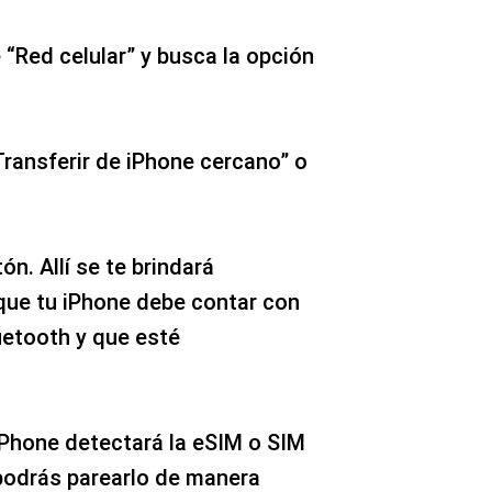
“Red celular” y busca la opción
ransferir de iPhone cercano” o
ón. Allí se te brindará
que tu iPhone debe contar con
luetooth y que esté
iPhone detectará la eSIM o SIM
 podrás parearlo de manera