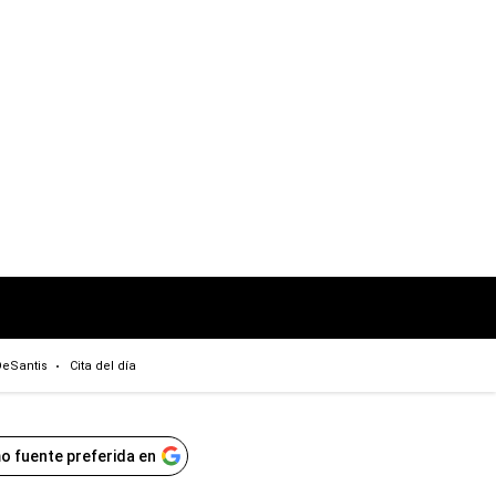
eSantis
Cita del día
o fuente preferida en