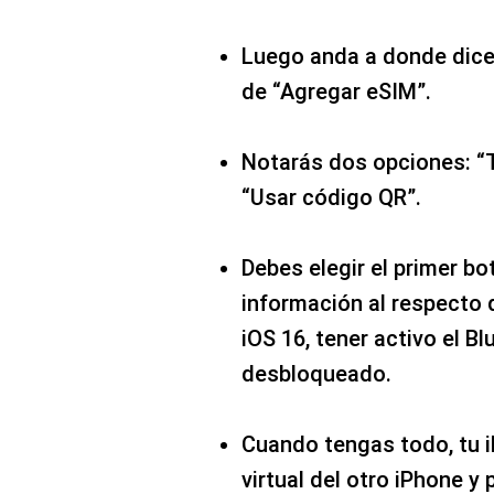
Luego anda a donde dice 
de “Agregar eSIM”.
Notarás dos opciones: “T
“Usar código QR”.
Debes elegir el primer bot
información al respecto 
iOS 16, tener activo el B
desbloqueado.
Cuando tengas todo, tu 
virtual del otro iPhone y