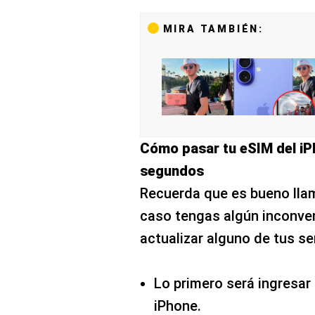
MIRA TAMBIÉN:
Cómo pasar tu eSIM del iP
segundos
Recuerda que es bueno llam
caso tengas algún inconve
actualizar alguno de tus se
Lo primero será ingresar 
iPhone.