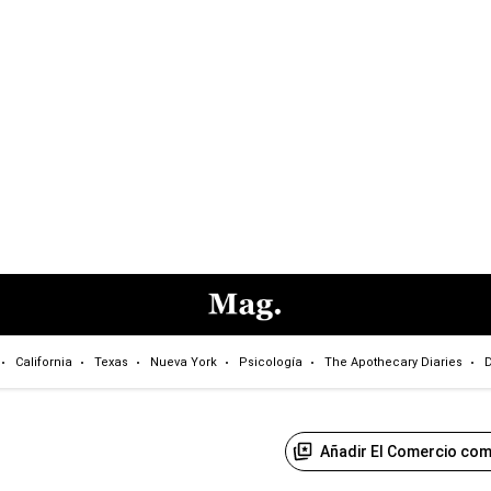
California
Texas
Nueva York
Psicología
The Apothecary Diaries
D
Añadir El Comercio com