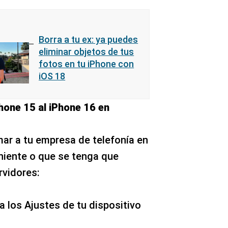
Borra a tu ex: ya puedes
eliminar objetos de tus
fotos en tu iPhone con
iOS 18
hone 15 al iPhone 16 en
ar a tu empresa de telefonía en
niente o que se tenga que
rvidores:
a los Ajustes de tu dispositivo