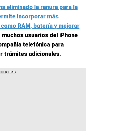
a eliminado la ranura para la
permite incorporar más
o como RAM, batería y mejorar
, muchos usuarios del iPhone
 compañía telefónica para
ar trámites adicionales.