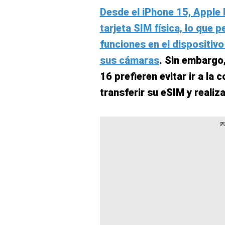
Desde el iPhone 15, Apple h
tarjeta SIM física, lo que 
funciones en el dispositiv
sus cámaras
. Sin embargo
16 prefieren evitar ir a la
transferir su eSIM y realiz