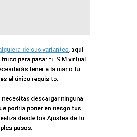
alquiera de sus variantes
, aquí
truco para pasar tu SIM virtual
necesitarás tener a la mano tu
 es el único requisito.
o necesitas descargar ninguna
que podría poner en riesgo tus
ealiza desde los Ajustes de tu
mples pasos.