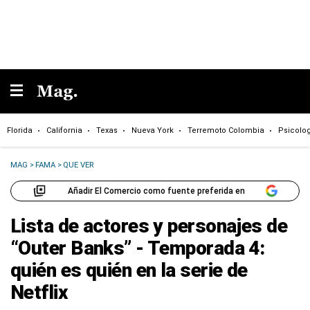
Florida
California
Texas
Nueva York
Terremoto Colombia
Psicolo
MAG
>
FAMA
>
QUE VER
Añadir El Comercio como fuente preferida en
Lista de actores y personajes de
“Outer Banks” - Temporada 4:
quién es quién en la serie de
Netflix