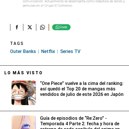
comunicación. Actualmente se desempeña como redactora de series y
películas en el Grupo El Comercio.
Únete
TAGS
Outer Banks
Netflix
Series TV
LO MÁS VISTO
“One Piece” vuelve a la cima del ranking:
así quedó el Top 20 de mangas más
vendidos de julio de este 2026 en Japón
Guía de episodios de “Re:Zero” -
Temporada 4 Parte 2: fecha y hora de