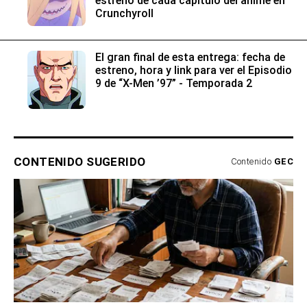
estreno de cada capítulo del anime en
Crunchyroll
El gran final de esta entrega: fecha de
estreno, hora y link para ver el Episodio
9 de “X-Men ’97” - Temporada 2
CONTENIDO SUGERIDO
Contenido
GEC