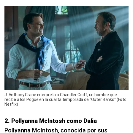
J. Anthony Crane interpreta a Chandler Groff, un hombre que
recibe a los Pogue en la cuarta temporada de "Outer Banks" (Foto:
Netflix)
2. Pollyanna McIntosh como Dalia
Pollyanna McIntosh, conocida por sus