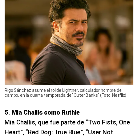
Rigo Sánchez asume el rol de Lightner, calculador hombre de
campo, en la cuarta temporada de "Outer Banks" (Foto: Netflix)
5. Mia Challis como Ruthie
Mia Challis, que fue parte de “Two Fists, One
Heart”, “Red Dog: True Blue”, “User Not