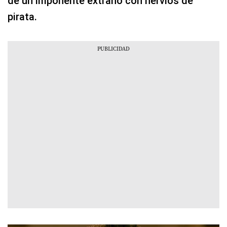
de un imponente extraño con nervios de
pirata.