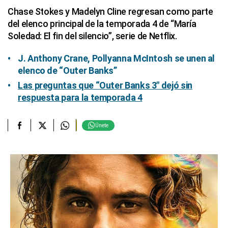
Chase Stokes y Madelyn Cline regresan como parte
del elenco principal de la temporada 4 de “María
Soledad: El fin del silencio”, serie de Netflix.
J. Anthony Crane, Pollyanna McIntosh se unen al
elenco de “Outer Banks”
Las preguntas que “Outer Banks 3″ dejó sin
respuesta para la temporada 4
Únete