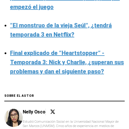
empezó el juego
“El monstruo de la vieja Seúl”, ¿tendrá
temporada 3 en Netflix?
Final explicado de “Heartstopper” -
Temporada 3: Nick y Charlie, ¿superan sus
problemas y dan el siguiente paso?
SOBRE EL AUTOR
Nelly Osco
Estudió Comunicación Social en la Universidad Nacional Mayor de
San Marcos (UNMSM). Cinco años de experiencia en medios de