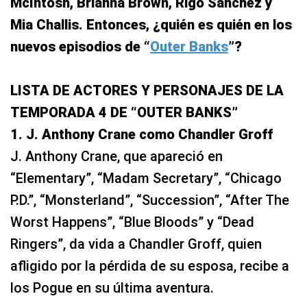
McIntosh, Brianna Brown, Rigo Sanchez y
Mia Challis. Entonces, ¿quién es quién en los
nuevos episodios de “
Outer Banks
”?
LISTA DE ACTORES Y PERSONAJES DE LA
TEMPORADA 4 DE “OUTER BANKS”
1. J. Anthony Crane como Chandler Groff
J. Anthony Crane, que apareció en
“Elementary”, “Madam Secretary”, “Chicago
P.D.”, “Monsterland”, “Succession”, “After The
Worst Happens”, “Blue Bloods” y “Dead
Ringers”, da vida a Chandler Groff, quien
afligido por la pérdida de su esposa, recibe a
los Pogue en su última aventura.