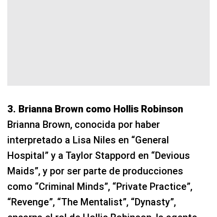
3. Brianna Brown como Hollis Robinson
Brianna Brown, conocida por haber
interpretado a Lisa Niles en “General
Hospital” y a Taylor Stappord en “Devious
Maids”, y por ser parte de producciones
como “Criminal Minds”, “Private Practice”,
“Revenge”, “The Mentalist”, “Dynasty”,