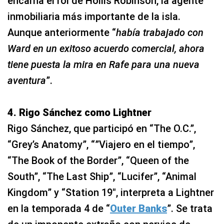
encarna el rol de Hollis Robinson, la agente
inmobiliaria más importante de la isla.
Aunque anteriormente “
había trabajado con
Ward en un exitoso acuerdo comercial, ahora
tiene puesta la mira en Rafe para una nueva
aventura
”.
4. Rigo Sánchez como Lightner
Rigo Sánchez, que participó en “The O.C.”,
“Grey’s Anatomy”, “”Viajero en el tiempo”,
“The Book of the Border”, “Queen of the
South”, “The Last Ship”, “Lucifer”, “Animal
Kingdom” y “Station 19″, interpreta a Lightner
en la temporada 4 de “
Outer Banks
”. Se trata