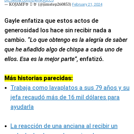
pic.twitter.com/ENjmKvdcC5
— KOJAMF🤘  🤘 (@jimstep260853)
February 21, 2024
Gayle enfatiza que estos actos de
generosidad los hace sin recibir nada a
cambio.
“Lo que obtengo es la alegría de saber
que he añadido algo de chispa a cada uno de
ellos. Esa es la mejor parte”,
enfatizó.
Más historias parecidas:
Trabaja como lavaplatos a sus 79 años y su
jefa recaudó más de 16 mil dólares para
ayudarla
La reacción de una anciana al recibir un