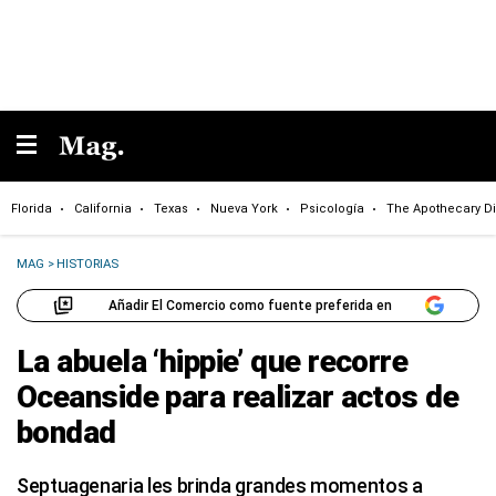
Florida
California
Texas
Nueva York
Psicología
The Apothecary Di
MAG
>
HISTORIAS
Añadir El Comercio como fuente preferida en
La abuela ‘hippie’ que recorre
Oceanside para realizar actos de
bondad
Septuagenaria les brinda grandes momentos a