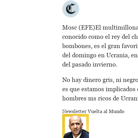
Mosc (EFE)El multimillona
conocido como el rey del ch
bombones, es el gran favorit
del domingo en Ucrania, en 
del pasado invierno.
No hay dinero gris, ni negr
es que estamos implicados 
hombres ms ricos de Ucrani
Newsletter Vuelta al Mundo