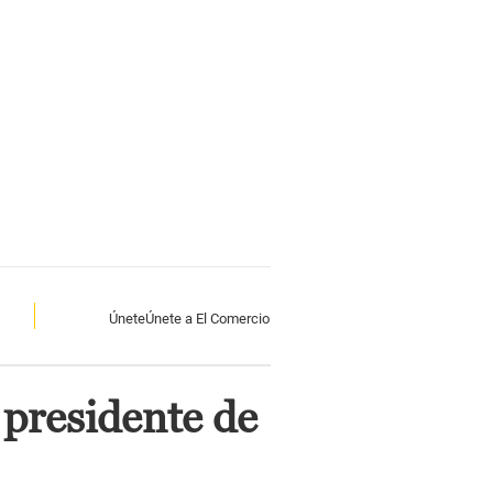
Únete
Únete a El Comercio
 presidente de