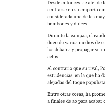
Desde entonces, se alej de l
centrarse en su emporio em
considerada una de las ma
bombones y dulces.
Durante la campaa, el candi
dueo de varios medios de co
los debates y propagar su m
actos.
Al contrario que su rival,
estridencias, en la que ha 
alejadas del toque populista
Entre otras cosas, ha prom
a finales de ao para acabar