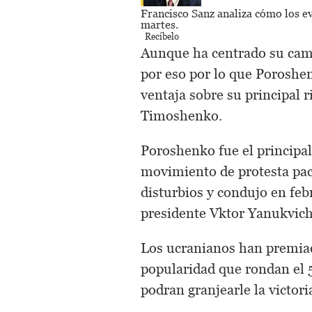
Francisco Sanz
analiza cómo los e
martes.
Recíbelo
Aunque ha centrado su camp
por eso por lo que Poroshe
ventaja sobre su principal r
Timoshenko.
Poroshenko fue el principal
movimiento de protesta pac
disturbios y condujo en feb
presidente Vktor Yanukvich
Los ucranianos han premia
popularidad que rondan el 5
podran granjearle la victori