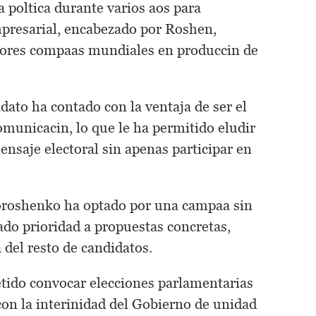
a poltica durante varios aos para
presarial, encabezado por Roshen,
yores compaas mundiales en produccin de
dato ha contado con la ventaja de ser el
municacin, lo que le ha permitido eludir
ensaje electoral sin apenas participar en
 Poroshenko ha optado por una campaa sin
dado prioridad a propuestas concretas,
 del resto de candidatos.
etido convocar elecciones parlamentarias
 con la interinidad del Gobierno de unidad