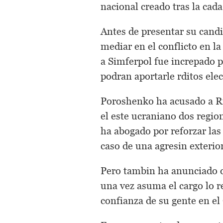
nacional creado tras la cad
Antes de presentar su candi
mediar en el conflicto en la
a Simferpol fue increpado p
podran aportarle rditos elec
Poroshenko ha acusado a Ru
el este ucraniano dos regi
ha abogado por reforzar la
caso de una agresin exterior
Pero tambin ha anunciado qu
una vez asuma el cargo lo re
confianza de su gente en el