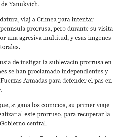
a de Yanukvich.
datura, viaj a Crimea para intentar
 pennsula prorrusa, pero durante su visita
or una agresiva multitud, y esas imgenes
torales.
sia de instigar la sublevacin prorrusa en
ones se han proclamado independientes y
s Fuerzas Armadas para defender el pas en
.
e, si gana los comicios, su primer viaje
alizar al este prorruso, para recuperar la
 Gobierno central.