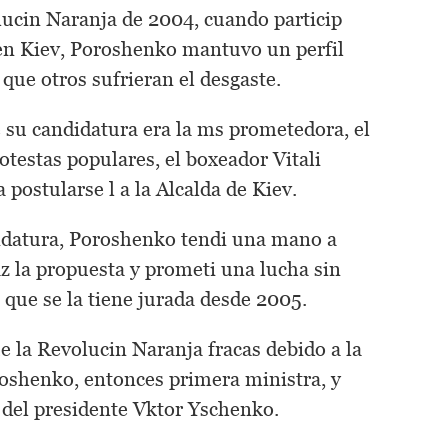
lucin Naranja de 2004, cuando particip
en Kiev, Poroshenko mantuvo un perfil
que otros sufrieran el desgaste.
 su candidatura era la ms prometedora, el
otestas populares, el boxeador Vitali
a postularse l a la Alcalda de Kiev.
idatura, Poroshenko tendi una mano a
z la propuesta y prometi una lucha sin
al que se la tiene jurada desde 2005.
e la Revolucin Naranja fracas debido a la
oshenko, entonces primera ministra, y
del presidente Vktor Yschenko.