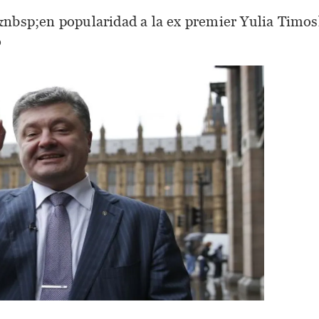
nbsp;en popularidad a la ex premier Yulia Timosh
o