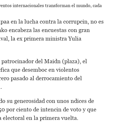
ventos internacionales transforman el mundo,
cada
aa en la lucha contra la corrupcin, no es
nko encabeza las encuestas con gran
ival, la ex primera ministra Yulia
 patrocinador del Maidn (plaza), el
fica que desemboc en violentos
rero pasado al derrocamiento del
.
do su generosidad con unos ndices de
0 por ciento de intencin de voto y que
a electoral en la primera vuelta.