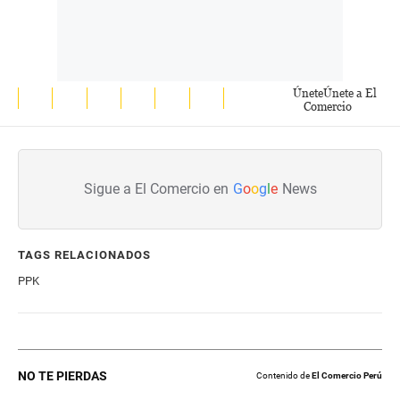
Únete
Únete a El
Comercio
Sigue a El Comercio en
G
o
o
g
l
e
News
TAGS RELACIONADOS
PPK
NO TE PIERDAS
Contenido de
El Comercio Perú