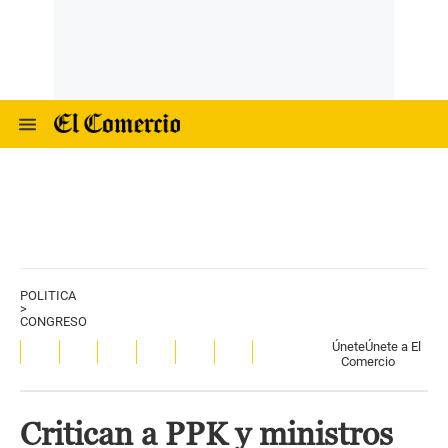
POLITICA
>
CONGRESO
Únete
Únete a El
Comercio
Critican a PPK y ministros