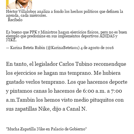
Héctor Villalobos
analiza a fondo los hechos políticos que definen la
agenda,
cada miércoles.
Recíbelo
Es bueno que PPK y Ministros hagan ejercicios físicos, pero no es buen
ejemplo que predomine en sus implementos deportivos ADIDAS y
NIKE.
— Karina Beteta Rubin (@KarinaBeteta01)
4 de agosto de 2016
En tanto, el legislador Carlos Tubino recomendque
los ejercicios se hagan ms temprano. Me hubiera
gustado verlos temprano. Los que hacemos deporte
y pintamos canas lo hacemos de 6:00 a.m. a 7:00
a.m.Tambin los hemos visto medio pituquitos con
sus zapatillas Nike, dijo a Canal N.
"Mucha Zapatilla Nike en Palacio de Gobierno"