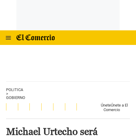
POLITICA
>
GOBIERNO
Únete
Únete a El
Comercio
Michael Urtecho será