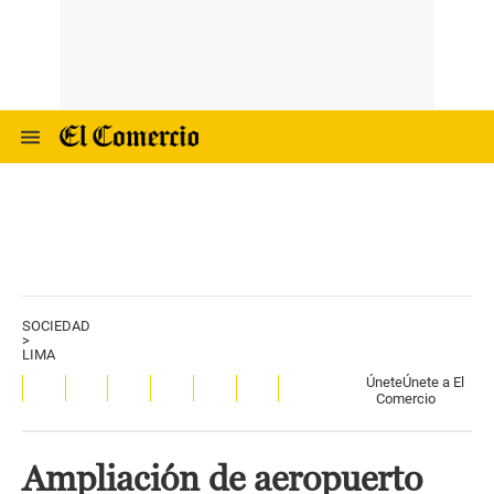
SOCIEDAD
>
LIMA
Únete
Únete a El
Comercio
Ampliación de aeropuerto