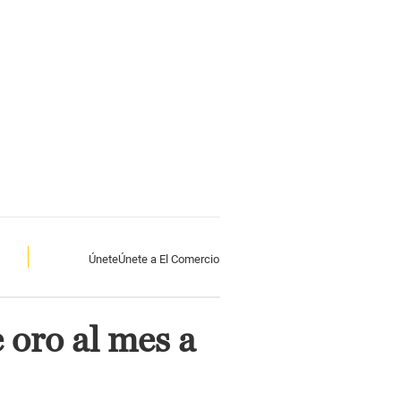
Únete
Únete a El Comercio
 oro al mes a