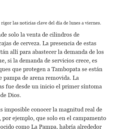
rigor las noticias clave del día de
lunes a viernes.
de solo la venta de cilindros de
cajas de cerveza. La presencia de estas
tán allí para abastecer la demanda de los
, si la demanda de servicios crece, es
sques que protegen a Tambopata se están
e pampa de arena removida. La
das fue desde un inicio el primer síntoma
 de Dios.
s imposible conocer la magnitud real de
e, por ejemplo, que solo en el campamento
onocido como La Pampa, habría alrededor