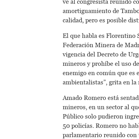
ve al congresista reunido c
amortiguamiento de Tambop
calidad, pero es posible dist
El que habla es Florentino 
Federación Minera de Madr
vigencia del Decreto de Urg
mineros y prohíbe el uso de
enemigo en común que es el 
ambientalistas”, grita en la
Amado Romero está sentado
mineros, en un sector al qu
Público solo pudieron ingre
50 policías. Romero no habl
parlamentario reunido con