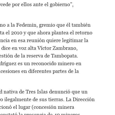
ede por ellos ante el gobierno”,
ano a la Fedemin, gremio que él también
ta el 2010 y que ahora plantea el retorno
encia en esa reunión quiere legitimar la
, dice en voz alta Víctor Zambrano,
estión de la reserva de Tambopata.
ríguez es un reconocido minero en
cesiones en diferentes partes de la
d nativa de Tres Islas denunció que un
o ilegalmente de sus tierras. La Dirección
cionó el lugar (concesión minera
onstató la presencia de 40 mineros.