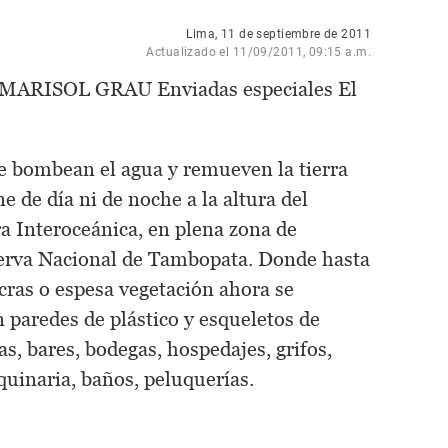
Lima, 11 de septiembre de 2011
Actualizado el 11/09/2011, 09:15 a.m.
ARISOL GRAU Enviadas especiales El
e bombean el agua y remueven la tierra
e de día ni de noche a la altura del
ra Interoceánica, en plena zona de
erva Nacional de Tambopata. Donde hasta
cras o espesa vegetación ahora se
n paredes de plástico y esqueletos de
s, bares, bodegas, hospedajes, grifos,
uinaria, baños, peluquerías.