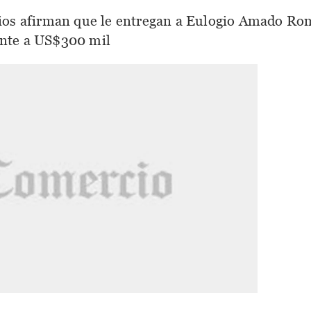
ios afirman que le entregan a Eulogio Amado Ro
lente a US$300 mil