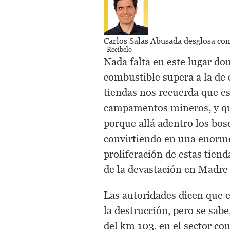
Carlos Salas Abusada
desglosa con 
Recíbelo
Nada falta en este lugar don
combustible supera a la de 
tiendas nos recuerda que es
campamentos mineros, y que
porque allá adentro los bo
convirtiendo en una enorm
proliferación de estas tien
de la devastación en Madre
Las autoridades dicen que e
la destrucción, pero se sab
del km 103, en el sector c