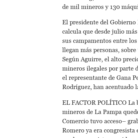
de mil mineros y 130 máqui
El presidente del Gobierno 
calcula que desde julio más
sus campamentos entre los k
llegan más personas, sobre
Según Aguirre, el alto precio
mineros ilegales por parte 
el representante de Gana 
Rodríguez, han acentuado l
EL FACTOR POLÍTICO La bue
mineros de La Pampa quedó 
Comercio tuvo acceso– grab
Romero ya era congresista e