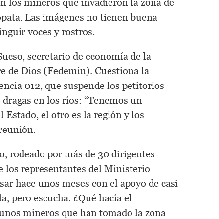
on los mineros que invadieron la zona de
ata. Las imágenes no tienen buena
inguir voces y rostros.
Sucso, secretario de economía de la
e de Dios (Fedemin). Cuestiona la
encia 012, que suspende los petitorios
 dragas en los ríos: “Tenemos un
Estado, el otro es la región y los
 reunión.
, rodeado por más de 30 dirigentes
e los representantes del Ministerio
sar hace unos meses con el apoyo de casi
a, pero escucha. ¿Qué hacía el
 unos mineros que han tomado la zona