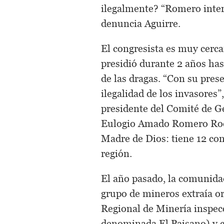
ilegalmente? “Romero interc
denuncia Aguirre.
El congresista es muy cerc
presidió durante 2 años has
de las dragas. “Con su pres
ilegalidad de los invasores”
presidente del Comité de G
Eulogio Amado Romero Rod
Madre de Dios: tiene 12 con
región.
El año pasado, la comunida
grupo de mineros extraía or
Regional de Minería inspec
denominada El Paisano) y c