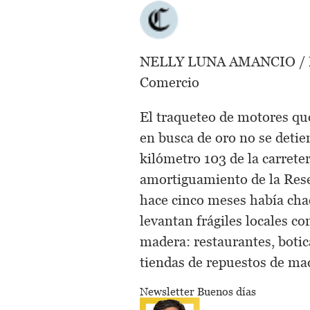
NELLY LUNA AMANCIO / M
Comercio
El traqueteo de motores qu
en busca de oro no se detien
kilómetro 103 de la carrete
amortiguamiento de la Res
hace cinco meses había cha
levantan frágiles locales co
madera: restaurantes, botica
tiendas de repuestos de maq
Newsletter Buenos días