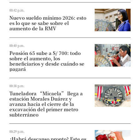
00:42 p.m.
Nuevo sueldo mínimo 2026: esto
es lo que se sabe sobre el
aumento de la RMV
00:40 p.m.
Pensión 65 sube a S/ 700: todo
sobre el aumento, los
beneficiarios y desde cuándo se
pagará
00:38 p.m.
Tuneladora “Micaela” llega a
estación Morales Duárez y
avanza hacia el cierre de la
excavación del primer metro
subterráneo
00:29 p.m.
¿Habrá descanso pronto? Este es