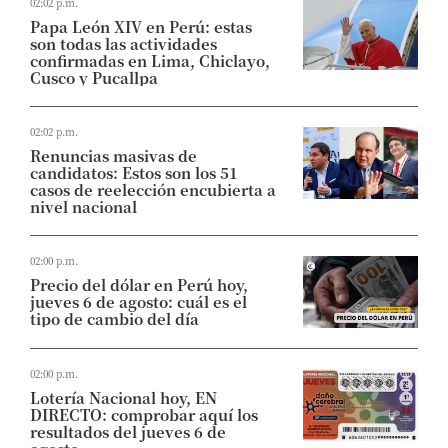
02:02 p.m.
Papa León XIV en Perú: estas
son todas las actividades
confirmadas en Lima, Chiclayo,
Cusco y Pucallpa
02:02 p.m.
Renuncias masivas de
candidatos: Estos son los 51
casos de reelección encubierta a
nivel nacional
02:00 p.m.
Precio del dólar en Perú hoy,
jueves 6 de agosto: cuál es el
tipo de cambio del día
02:00 p.m.
Lotería Nacional hoy, EN
DIRECTO: comprobar aquí los
resultados del jueves 6 de