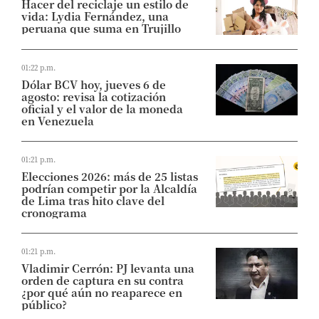
Hacer del reciclaje un estilo de
vida: Lydia Fernández, una
peruana que suma en Trujillo
01:22 p.m.
Dólar BCV hoy, jueves 6 de
agosto: revisa la cotización
oficial y el valor de la moneda
en Venezuela
01:21 p.m.
Elecciones 2026: más de 25 listas
podrían competir por la Alcaldía
de Lima tras hito clave del
cronograma
01:21 p.m.
Vladimir Cerrón: PJ levanta una
orden de captura en su contra
¿por qué aún no reaparece en
público?