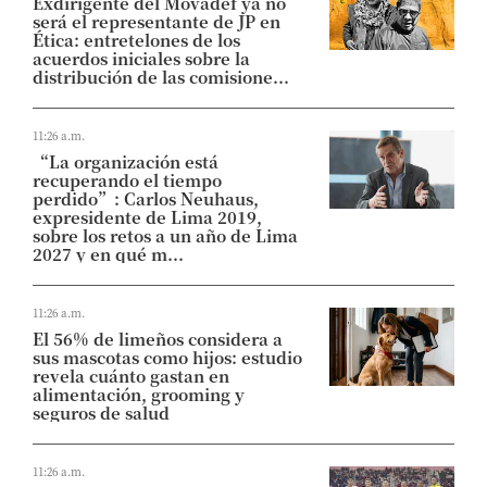
Exdirigente del Movadef ya no
será el representante de JP en
Ética: entretelones de los
acuerdos iniciales sobre la
distribución de las comisione...
11:26 a.m.
“La organización está
recuperando el tiempo
perdido”: Carlos Neuhaus,
expresidente de Lima 2019,
sobre los retos a un año de Lima
2027 y en qué m...
11:26 a.m.
El 56% de limeños considera a
sus mascotas como hijos: estudio
revela cuánto gastan en
alimentación, grooming y
seguros de salud
11:26 a.m.