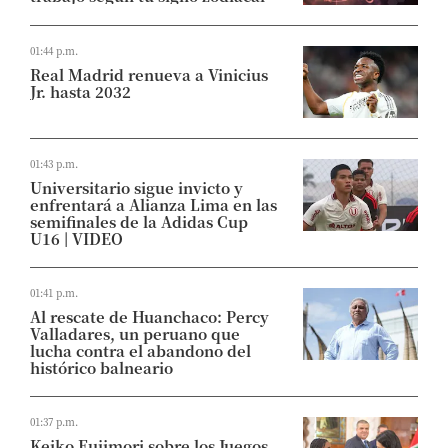
01:44 p.m.
Real Madrid renueva a Vinicius
Jr. hasta 2032
01:43 p.m.
Universitario sigue invicto y
enfrentará a Alianza Lima en las
semifinales de la Adidas Cup
U16 | VIDEO
01:41 p.m.
Al rescate de Huanchaco: Percy
Valladares, un peruano que
lucha contra el abandono del
histórico balneario
01:37 p.m.
Keiko Fujimori sobre los Juegos