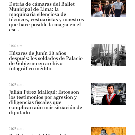
Detrás de cámaras del Ballet
Municipal de Lima: la
maquinaria silenciosa de
técnicos, vestuaristas y maestros
que hace posible la magia en el
esc...
11:30 a.m.
Húsares de Junín 30 años
después: los soldados de Palacio
de Gobierno en archivo
fotográfico inédito
11:27 a.m.
Julián Pérez Mallqui: Estos son
los testimonios por agresión y
diligencias fiscales que
complican aún más situación de
diputado
11:27 a.m.