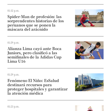
01:32 p.m.
Spider-Man de profesión: las
sorprendentes historias de los
peruanos que se ponen la
máscara del arácnido
01:29 p.m.
Alianza Lima cayó ante Boca
Juniors, pero clasificó a las
semifinales de la Adidas Cup
Lima U16
01:29 p.m.
Fenómeno El Niño: EsSalud
destinará recursos para
proteger hospitales y garantizar
la atención médica
01:23 p.m.