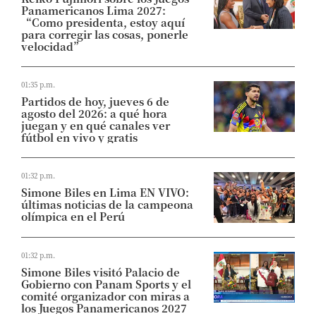
Panamericanos Lima 2027:
“Como presidenta, estoy aquí
para corregir las cosas, ponerle
velocidad”
01:35 p.m.
Partidos de hoy, jueves 6 de
agosto del 2026: a qué hora
juegan y en qué canales ver
fútbol en vivo y gratis
01:32 p.m.
Simone Biles en Lima EN VIVO:
últimas noticias de la campeona
olímpica en el Perú
01:32 p.m.
Simone Biles visitó Palacio de
Gobierno con Panam Sports y el
comité organizador con miras a
los Juegos Panamericanos 2027