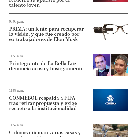
talento joven
00:00 p.m.
PRIMA: un lente para recuperar
la visión, y que fue creado por
ex trabajadores de Elon Musk
11:56 a.m.
Exintegrante de La Bella Luz
denuncia acoso y hostigamiento
11:53 a.m.
CONMEBOL respalda a FIFA
tras retirar propuesta y exige
respeto a la institucionalidad
11:52 a.m.
Colonos queman varias casas y