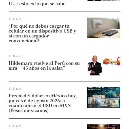
UU.: esto es lo que se sabe
11:38 a.m.
¿Por qué no debes cargar tu
celular en un dispositivo USB y
sí con un cargador
convencional?
11:31 a.m.
Hildemaro vuelve al Perú con su
gira “45 años en la salsa”
11:30 a.m.
Precio del dólar en México hoy,
jueves 6 de agosto 2026: a
cuánto abrió el USD en MXN
(Pesos mexicanos)
11:30 a.m.