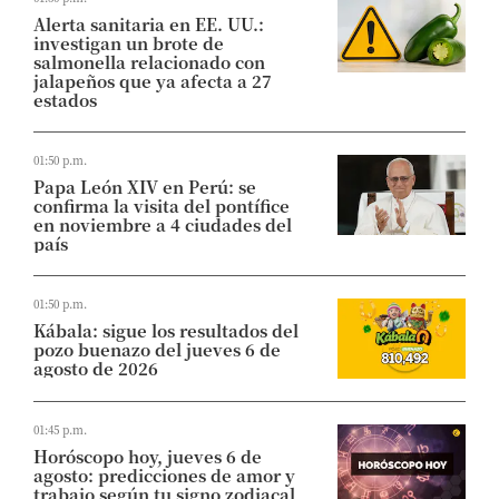
Alerta sanitaria en EE. UU.:
investigan un brote de
salmonella relacionado con
jalapeños que ya afecta a 27
estados
01:50 p.m.
Papa León XIV en Perú: se
confirma la visita del pontífice
en noviembre a 4 ciudades del
país
01:50 p.m.
Kábala: sigue los resultados del
pozo buenazo del jueves 6 de
agosto de 2026
01:45 p.m.
Horóscopo hoy, jueves 6 de
agosto: predicciones de amor y
trabajo según tu signo zodiacal