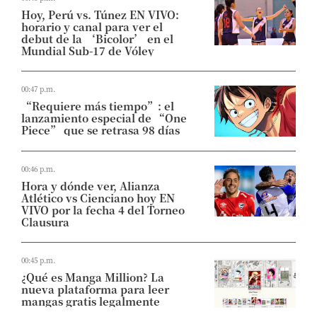
Hoy, Perú vs. Túnez EN VIVO:
horario y canal para ver el
debut de la ‘Bicolor’ en el
Mundial Sub-17 de Vóley
00:47 p.m.
“Requiere más tiempo”: el
lanzamiento especial de “One
Piece” que se retrasa 98 días
00:46 p.m.
Hora y dónde ver, Alianza
Atlético vs Cienciano hoy EN
VIVO por la fecha 4 del Torneo
Clausura
00:45 p.m.
¿Qué es Manga Million? La
nueva plataforma para leer
mangas gratis legalmente