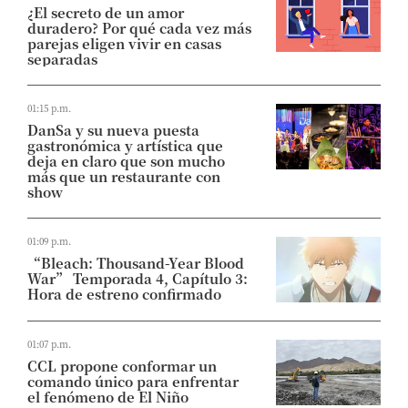
¿El secreto de un amor
duradero? Por qué cada vez más
parejas eligen vivir en casas
separadas
01:15 p.m.
DanSa y su nueva puesta
gastronómica y artística que
deja en claro que son mucho
más que un restaurante con
show
01:09 p.m.
“Bleach: Thousand-Year Blood
War” Temporada 4, Capítulo 3:
Hora de estreno confirmado
01:07 p.m.
CCL propone conformar un
comando único para enfrentar
el fenómeno de El Niño