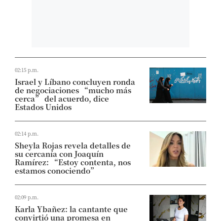
02:15 p.m.
Israel y Líbano concluyen ronda
de negociaciones “mucho más
cerca” del acuerdo, dice
Estados Unidos
02:14 p.m.
Sheyla Rojas revela detalles de
su cercanía con Joaquín
Ramírez: “Estoy contenta, nos
estamos conociendo”
02:09 p.m.
Karla Ybañez: la cantante que
convirtió una promesa en