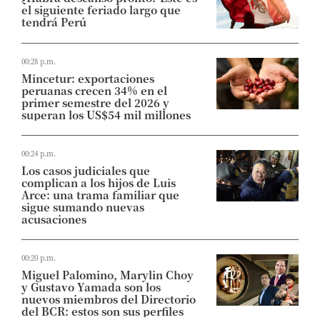
el siguiente feriado largo que
tendrá Perú
00:28 p.m.
Mincetur: exportaciones
peruanas crecen 34% en el
primer semestre del 2026 y
superan los US$54 mil millones
00:24 p.m.
Los casos judiciales que
complican a los hijos de Luis
Arce: una trama familiar que
sigue sumando nuevas
acusaciones
00:20 p.m.
Miguel Palomino, Marylin Choy
y Gustavo Yamada son los
nuevos miembros del Directorio
del BCR: estos son sus perfiles