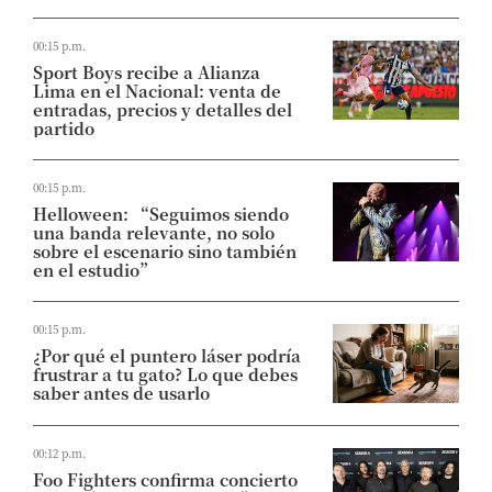
00:15 p.m.
Sport Boys recibe a Alianza
Lima en el Nacional: venta de
entradas, precios y detalles del
partido
00:15 p.m.
Helloween: “Seguimos siendo
una banda relevante, no solo
sobre el escenario sino también
en el estudio”
00:15 p.m.
¿Por qué el puntero láser podría
frustrar a tu gato? Lo que debes
saber antes de usarlo
00:12 p.m.
Foo Fighters confirma concierto