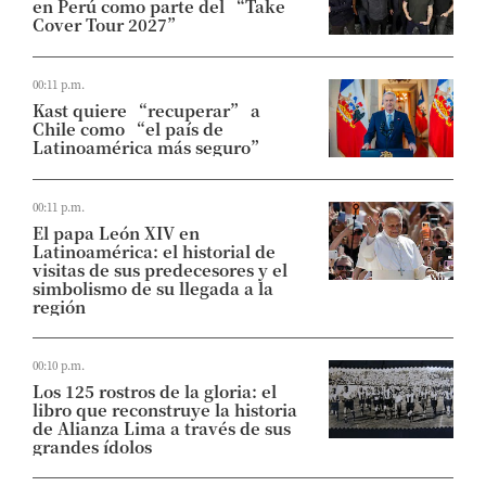
en Perú como parte del “Take
Cover Tour 2027”
00:11 p.m.
Kast quiere “recuperar” a
Chile como “el país de
Latinoamérica más seguro”
00:11 p.m.
El papa León XIV en
Latinoamérica: el historial de
visitas de sus predecesores y el
simbolismo de su llegada a la
región
00:10 p.m.
Los 125 rostros de la gloria: el
libro que reconstruye la historia
de Alianza Lima a través de sus
grandes ídolos