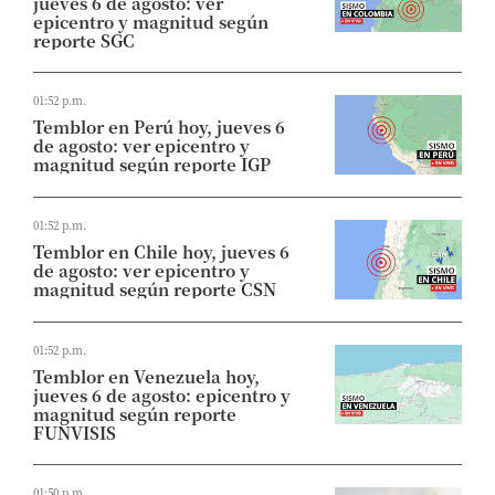
jueves 6 de agosto: ver
epicentro y magnitud según
reporte SGC
01:52 p.m.
Temblor en Perú hoy, jueves 6
de agosto: ver epicentro y
magnitud según reporte IGP
01:52 p.m.
Temblor en Chile hoy, jueves 6
de agosto: ver epicentro y
magnitud según reporte CSN
01:52 p.m.
Temblor en Venezuela hoy,
jueves 6 de agosto: epicentro y
magnitud según reporte
FUNVISIS
01:50 p.m.