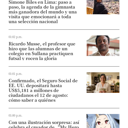
Simone Biles en Lima: paso a
paso, la agenda de la gimnasta
más ganadora del mundo y una
visita que emocionará a toda
una selección nacional
01:02 p.m.
Ricardo Musse, el profesor que
hizo que las alumnas de un
colegio en Sullana practiquen
futsal y rocen la gloria
01:01 p.m.
Confirmado, el Seguro Social de
EE. UU. depositará hasta
US$5,181 a millones de
ciudadanos el 12 de agosto:
cómo saber a quiénes
01:00 p.m.
Con una ilustración sorpresa: así
celebra el creador de “My Hero