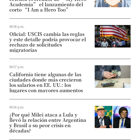
Academia” el lanzamiento del
corto “I Am a Hero Too”
00:58 p.m.
Oficial: USCIS cambia las reglas
y este detalle podría provocar el
rechazo de solicitudes
migratorias
00:57 p.m.
California tiene algunas de las
ciudades donde más crecieron
los salarios en EE. UU.: los
lugares con mayores aumentos
00:56 p.m.
¿Por qué Milei ataca a Lula y
llevó la relación entre Argentina
y Brasil a su peor crisis en
décadas?