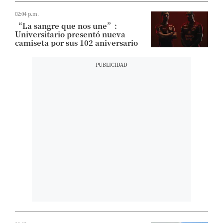
02:04 p.m.
“La sangre que nos une”:
Universitario presentó nueva
camiseta por sus 102 aniversario