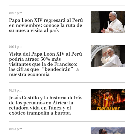
01:07 p.m.
Papa León XIV regresará al Perú
en noviembre: conoce la ruta de
su nueva visita al país
01:04 p.m.
Visita del Papa León XIV al Perú
podría atraer 50% más
visitantes que la de Francisco:
las cifras que “bendecirán” a
nuestra economía
01:03 p.m.
Jesús Castillo y la historia detrás
de los peruanos en África: la
retadora vida en Túnez y el
exótico trampolín a Europa
01:03 p.m.