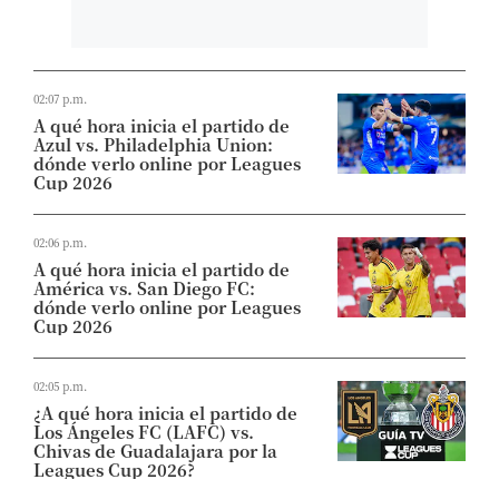
02:07 p.m.
A qué hora inicia el partido de
Azul vs. Philadelphia Union:
dónde verlo online por Leagues
Cup 2026
02:06 p.m.
A qué hora inicia el partido de
América vs. San Diego FC:
dónde verlo online por Leagues
Cup 2026
02:05 p.m.
¿A qué hora inicia el partido de
Los Ángeles FC (LAFC) vs.
Chivas de Guadalajara por la
Leagues Cup 2026?