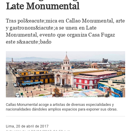
Late Monumental
Tras pol&eacute;mica en Callao Monumental, arte
y gastronom&iacute;a se unen en Late
Monumental, evento que organiza Casa Fugaz
este s&aacute;bado
Callao Monumental acoge a artistas de diversas especialidades y
nacionalidades dándoles amplios espacios para exponer sus obras.
Lima, 20 de abril de 2017