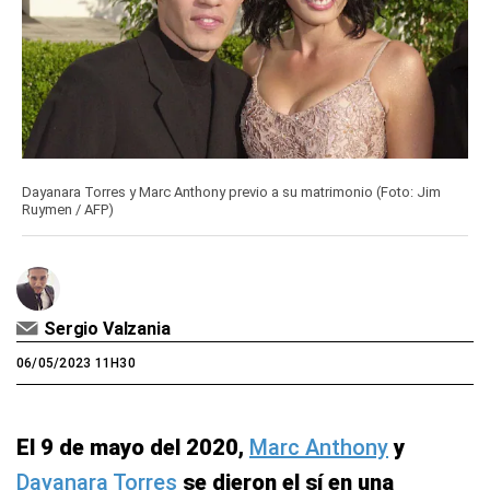
Dayanara Torres y Marc Anthony previo a su matrimonio (Foto: Jim
Ruymen / AFP)
Sergio Valzania
06/05/2023 11H30
El 9 de mayo del 2020,
Marc Anthony
y
Dayanara Torres
se dieron el sí en una