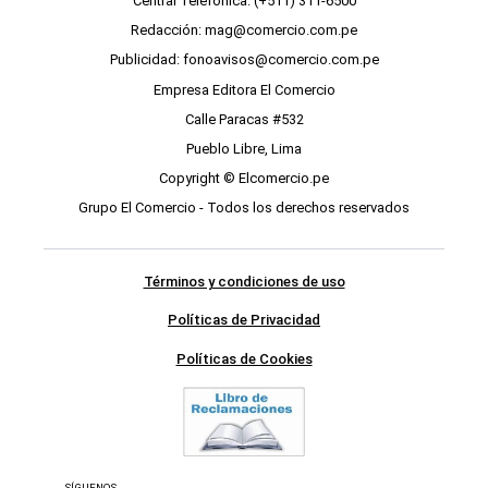
Central Telefónica: (+511) 311-6500
Redacción: mag@comercio.com.pe
Publicidad: fonoavisos@comercio.com.pe
Empresa Editora El Comercio
Calle Paracas #532
Pueblo Libre, Lima
Copyright © Elcomercio.pe
Grupo El Comercio - Todos los derechos reservados
Términos y condiciones de uso
Políticas de Privacidad
Políticas de Cookies
SÍGUENOS