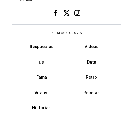
NUESTRAS SECCIONES
Respuestas
Videos
us
Data
Fama
Retro
Virales
Recetas
Historias