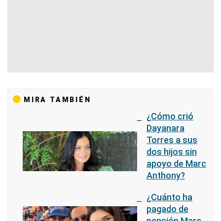
MIRA TAMBIÉN
¿Cómo crió
Dayanara
Torres a sus
dos hijos sin
apoyo de Marc
Anthony?
¿Cuánto ha
pagado de
pensión Marc