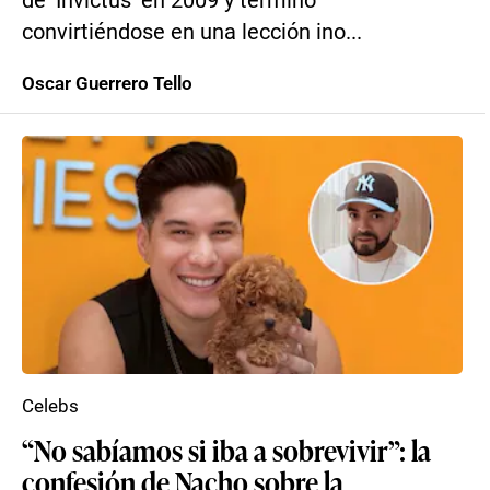
de ‘Invictus’ en 2009 y terminó
convirtiéndose en una lección ino...
Oscar Guerrero Tello
Celebs
“No sabíamos si iba a sobrevivir”: la
confesión de Nacho sobre la