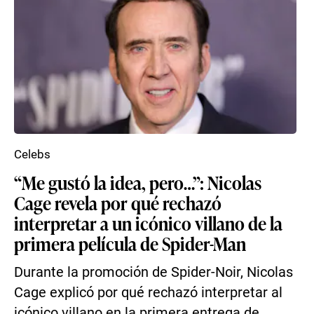
Celebs
“Me gustó la idea, pero…”: Nicolas
Cage revela por qué rechazó
interpretar a un icónico villano de la
primera película de Spider-Man
Durante la promoción de Spider-Noir, Nicolas
Cage explicó por qué rechazó interpretar al
icónico villano en la primera entrega de