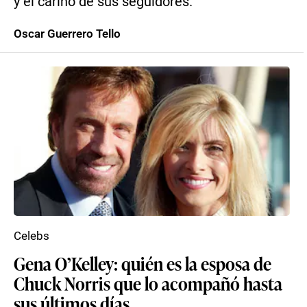
y el cariño de sus seguidores.
Oscar Guerrero Tello
Celebs
Gena O’Kelley: quién es la esposa de
Chuck Norris que lo acompañó hasta
sus últimos días