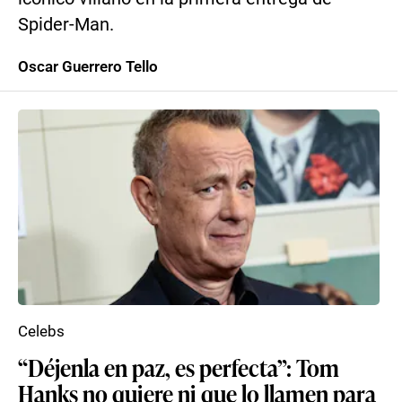
Spider-Man.
Oscar Guerrero Tello
Celebs
“Déjenla en paz, es perfecta”: Tom
Hanks no quiere ni que lo llamen para