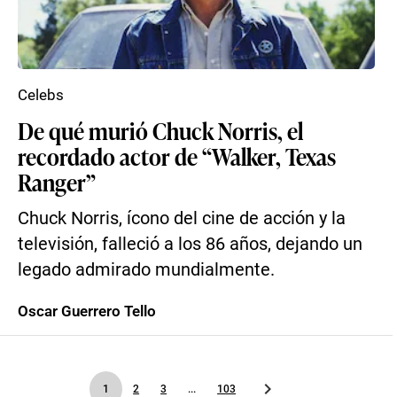
Celebs
De qué murió Chuck Norris, el
recordado actor de “Walker, Texas
Ranger”
Chuck Norris, ícono del cine de acción y la
televisión, falleció a los 86 años, dejando un
legado admirado mundialmente.
Oscar Guerrero Tello
1
2
3
...
103