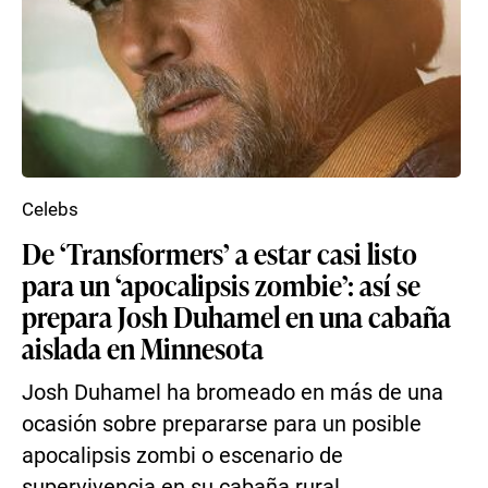
Celebs
De ‘Transformers’ a estar casi listo
para un ‘apocalipsis zombie’: así se
prepara Josh Duhamel en una cabaña
aislada en Minnesota
Josh Duhamel ha bromeado en más de una
ocasión sobre prepararse para un posible
apocalipsis zombi o escenario de
supervivencia en su cabaña rural...