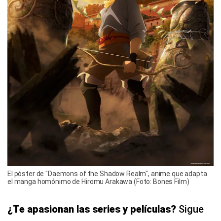
El póster de "Daemons of the Shadow Realm", anime que adapta
el manga homónimo de Hiromu Arakawa (Foto: Bones Film)
¿Te apasionan las series y películas?
Sigue