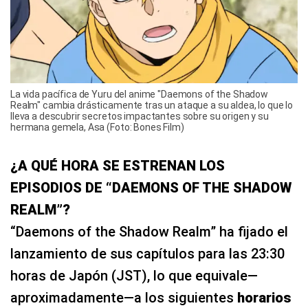
La vida pacífica de Yuru del anime "Daemons of the Shadow
Realm" cambia drásticamente tras un ataque a su aldea, lo que lo
lleva a descubrir secretos impactantes sobre su origen y su
hermana gemela, Asa (Foto: Bones Film)
¿A QUÉ HORA SE ESTRENAN LOS
EPISODIOS DE “DAEMONS OF THE SHADOW
REALM”?
“Daemons of the Shadow Realm” ha fijado el
lanzamiento de sus capítulos para las 23:30
horas de Japón (JST), lo que equivale—
aproximadamente—a los siguientes
horarios