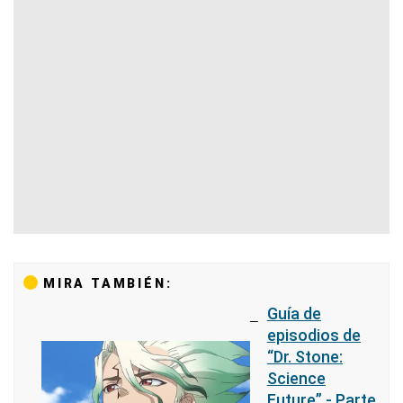
MIRA TAMBIÉN:
Guía de
episodios de
“Dr. Stone:
Science
Future” - Parte