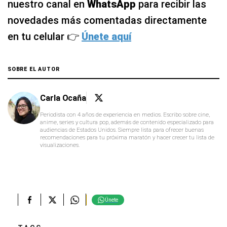
nuestro canal en
WhatsApp
para recibir las
novedades más comentadas directamente
en tu celular 👉
Únete aquí
SOBRE EL AUTOR
Carla Ocaña
Periodista con 4 años de experiencia en medios. Escribo sobre cine,
anime, series y cultura pop, además de contenido especializado para
audiencias de Estados Unidos. Siempre lista para ofrecer buenas
recomendaciones para tu próxima maratón y hacer crecer tu lista de
visualizaciones.
Únete