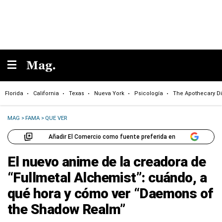
Florida
California
Texas
Nueva York
Psicología
The Apothecary Di
MAG
>
FAMA
>
QUE VER
Añadir El Comercio como fuente preferida en
El nuevo anime de la creadora de
“Fullmetal Alchemist”: cuándo, a
qué hora y cómo ver “Daemons of
the Shadow Realm”